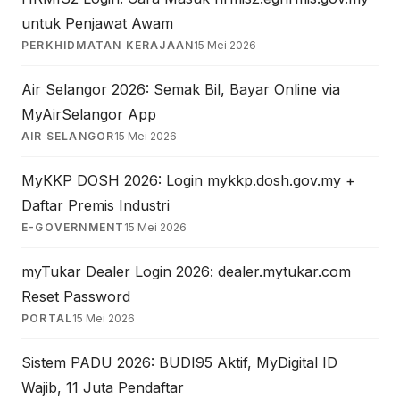
untuk Penjawat Awam
PERKHIDMATAN KERAJAAN
15 Mei 2026
Air Selangor 2026: Semak Bil, Bayar Online via
MyAirSelangor App
AIR SELANGOR
15 Mei 2026
MyKKP DOSH 2026: Login mykkp.dosh.gov.my +
Daftar Premis Industri
E-GOVERNMENT
15 Mei 2026
myTukar Dealer Login 2026: dealer.mytukar.com
Reset Password
PORTAL
15 Mei 2026
Sistem PADU 2026: BUDI95 Aktif, MyDigital ID
Wajib, 11 Juta Pendaftar