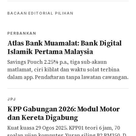
BACAAN EDITORIAL PILIHAN
PERBANKAN
Atlas Bank Muamalat: Bank Digital
Islamik Pertama Malaysia
Savings Pouch 2.25% p.a., tiga sub-akaun
matlamat, ciri kiblat dan waktu solat terbina
dalam app. Pendaftaran tanpa lawatan cawangan.
JPJ
KPP Gabungan 2026: Modul Motor
dan Kereta Digabung
Kuat kuasa 29 Ogos 2025. KPP01 teori 6 jam, 70
soalan ujian komputer. Yuran siling B2 RM350, D