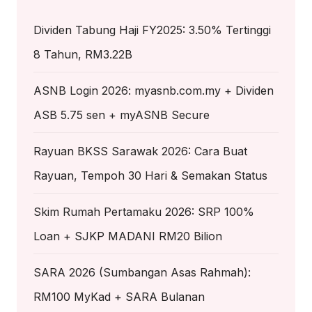
Dividen Tabung Haji FY2025: 3.50% Tertinggi
8 Tahun, RM3.22B
ASNB Login 2026: myasnb.com.my + Dividen
ASB 5.75 sen + myASNB Secure
Rayuan BKSS Sarawak 2026: Cara Buat
Rayuan, Tempoh 30 Hari & Semakan Status
Skim Rumah Pertamaku 2026: SRP 100%
Loan + SJKP MADANI RM20 Bilion
SARA 2026 (Sumbangan Asas Rahmah):
RM100 MyKad + SARA Bulanan