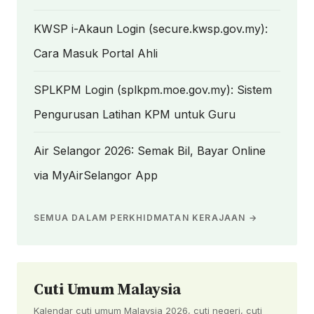
KWSP i-Akaun Login (secure.kwsp.gov.my):
Cara Masuk Portal Ahli
SPLKPM Login (splkpm.moe.gov.my): Sistem
Pengurusan Latihan KPM untuk Guru
Air Selangor 2026: Semak Bil, Bayar Online
via MyAirSelangor App
SEMUA DALAM PERKHIDMATAN KERAJAAN →
Cuti Umum Malaysia
Kalendar cuti umum Malaysia 2026, cuti negeri, cuti