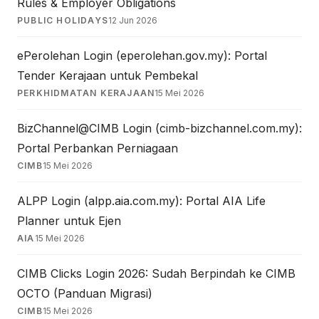
Rules & Employer Obligations
PUBLIC HOLIDAYS
12 Jun 2026
ePerolehan Login (eperolehan.gov.my): Portal
Tender Kerajaan untuk Pembekal
PERKHIDMATAN KERAJAAN
15 Mei 2026
BizChannel@CIMB Login (cimb-bizchannel.com.my):
Portal Perbankan Perniagaan
CIMB
15 Mei 2026
ALPP Login (alpp.aia.com.my): Portal AIA Life
Planner untuk Ejen
AIA
15 Mei 2026
CIMB Clicks Login 2026: Sudah Berpindah ke CIMB
OCTO (Panduan Migrasi)
CIMB
15 Mei 2026