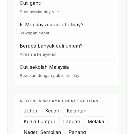
Cuti ganti
Sunday/Monday rule
Is Monday a public holiday?
Jawapan cepat
Berapa banyak cuti umum?
Kiraan & kelayakan
Cuti sekolah Malaysia
Bezakan dengan public holiday
NEGERI & WILAYAH PERSEKUTUAN
Johor
Kedah
Kelantan
Kuala Lumpur
Labuan
Melaka
Negeri Sembilan
Pahang