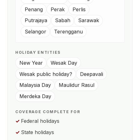
Penang
Perak
Perlis
Putrajaya
Sabah
Sarawak
Selangor
Terengganu
HOLIDAY ENTITIES
New Year
Wesak Day
Wesak public holiday?
Deepavali
Malaysia Day
Maulidur Rasul
Merdeka Day
COVERAGE COMPLETE FOR
Federal holidays
State holidays