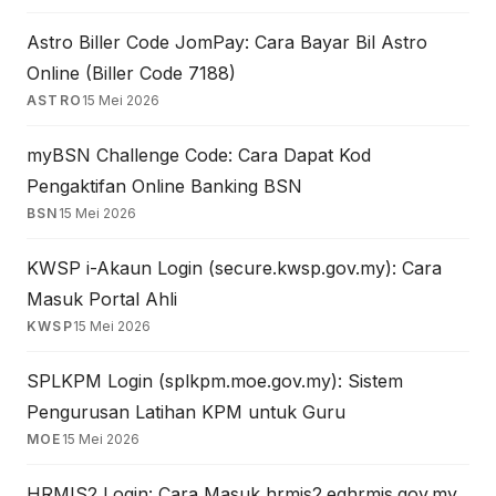
Astro Biller Code JomPay: Cara Bayar Bil Astro
Online (Biller Code 7188)
ASTRO
15 Mei 2026
myBSN Challenge Code: Cara Dapat Kod
Pengaktifan Online Banking BSN
BSN
15 Mei 2026
KWSP i-Akaun Login (secure.kwsp.gov.my): Cara
Masuk Portal Ahli
KWSP
15 Mei 2026
SPLKPM Login (splkpm.moe.gov.my): Sistem
Pengurusan Latihan KPM untuk Guru
MOE
15 Mei 2026
HRMIS2 Login: Cara Masuk hrmis2.eghrmis.gov.my