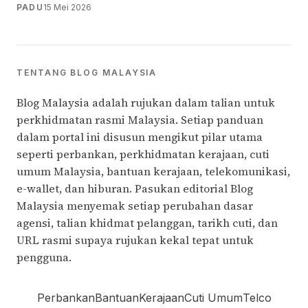
PADU
15 Mei 2026
TENTANG BLOG MALAYSIA
Blog Malaysia adalah rujukan dalam talian untuk
perkhidmatan rasmi Malaysia. Setiap panduan
dalam portal ini disusun mengikut pilar utama
seperti perbankan, perkhidmatan kerajaan, cuti
umum Malaysia, bantuan kerajaan, telekomunikasi,
e-wallet, dan hiburan. Pasukan editorial Blog
Malaysia menyemak setiap perubahan dasar
agensi, talian khidmat pelanggan, tarikh cuti, dan
URL rasmi supaya rujukan kekal tepat untuk
pengguna.
Perbankan
Bantuan
Kerajaan
Cuti Umum
Telco