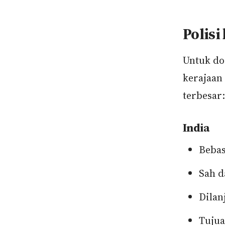
Polisi
Untuk do
kerajaan
terbesar:
India
Bebas
Sah d
Dilan
Tujua