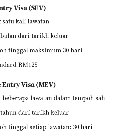
ntry Visa (SEV)
 satu kali lawatan
 bulan dari tarikh keluar
h tinggal maksimum 30 hari
andard RM125
e Entry Visa (MEV)
 beberapa lawatan dalam tempoh sah
 tahun dari tarikh keluar
h tinggal setiap lawatan: 30 hari