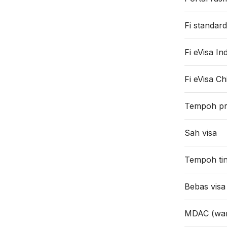
Fi standard
Fi eVisa Ind
Fi eVisa Ch
Tempoh pr
Sah visa
Tempoh tin
Bebas visa
MDAC (war