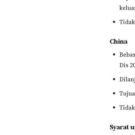
kelua
Tidak
China
Bebas
Dis 2
Dilan
Tujua
Tidak
Syarat u