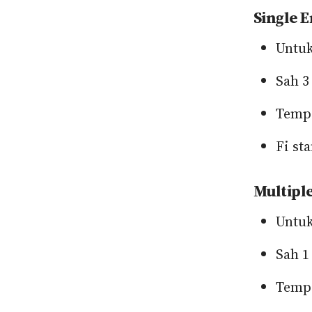
Single E
Untuk
Sah 3
Tempo
Fi st
Multipl
Untuk
Sah 1
Tempo