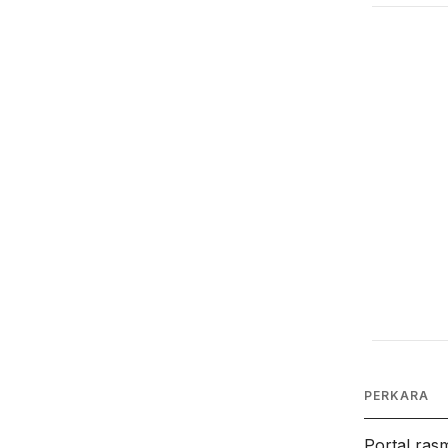
PERKARA
Portal ras