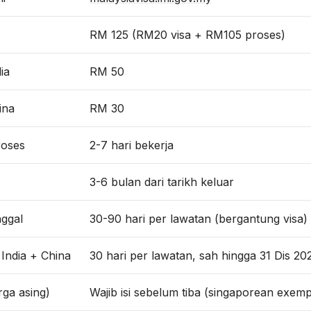
RM 125 (RM20 visa + RM105 proses)
ia
RM 50
ina
RM 30
oses
2-7 hari bekerja
3-6 bulan dari tarikh keluar
ggal
30-90 hari per lawatan (bergantung visa)
 India + China
30 hari per lawatan, sah hingga 31 Dis 20
ga asing)
Wajib isi sebelum tiba (singaporean exemp