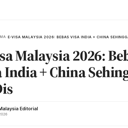
AMA
›
E-VISA MALAYSIA 2026: BEBAS VISA INDIA + CHINA SEHINGG
isa Malaysia 2026: Be
a India + China Sehin
Dis
Malaysia Editorial
 2026