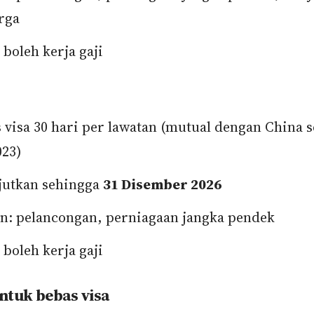
rga
 boleh kerja gaji
 visa 30 hari per lawatan (mutual dengan China s
023)
jutkan sehingga
31 Disember 2026
n: pelancongan, perniagaan jangka pendek
 boleh kerja gaji
ntuk bebas visa