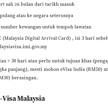
rt sah ≥6 bulan dari tarikh masuk
 pulang atau ke negara seterusnya
 sumber kewangan untuk tempoh lawatan
(Malaysia Digital Arrival Card) , isi 3 hari sebe
laysiavisa.imi.gov.my
tan > 30 hari atau perlu untuk tujuan khas (penga
ngka panjang), mesti mohon eVisa India (RM50) at
M30) berasingan.
e-Visa Malaysia