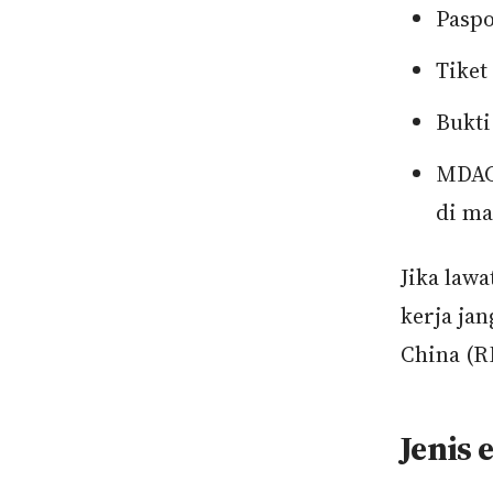
Paspo
Tiket
Bukti
MDAC 
di ma
Jika lawa
kerja ja
China (R
Jenis 