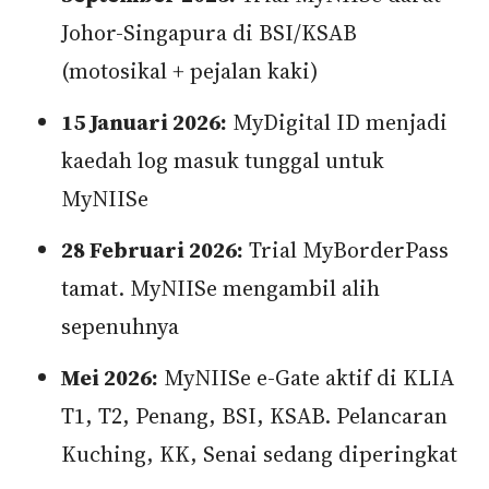
Johor-Singapura di BSI/KSAB
(motosikal + pejalan kaki)
15 Januari 2026:
MyDigital ID menjadi
kaedah log masuk tunggal untuk
MyNIISe
28 Februari 2026:
Trial MyBorderPass
tamat. MyNIISe mengambil alih
sepenuhnya
Mei 2026:
MyNIISe e-Gate aktif di KLIA
T1, T2, Penang, BSI, KSAB. Pelancaran
Kuching, KK, Senai sedang diperingkat