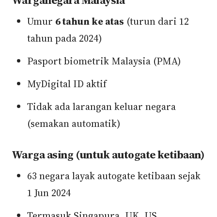
Warganegara Malaysia
Umur
6 tahun ke atas
(turun dari 12
tahun pada 2024)
Pasport biometrik Malaysia (PMA)
MyDigital ID aktif
Tidak ada larangan keluar negara
(semakan automatik)
Warga asing (untuk autogate ketibaan)
63 negara layak autogate ketibaan sejak
1 Jun 2024
Termasuk Singapura, UK, US,