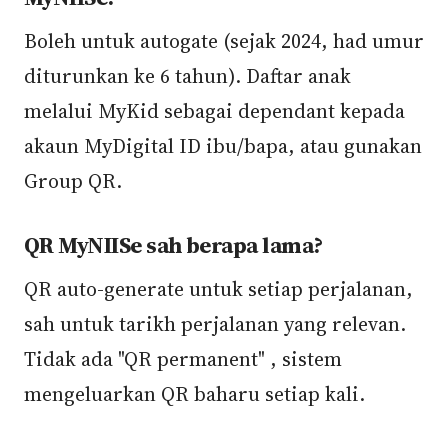
Boleh untuk autogate (sejak 2024, had umur
diturunkan ke 6 tahun). Daftar anak
melalui MyKid sebagai dependant kepada
akaun MyDigital ID ibu/bapa, atau gunakan
Group QR.
QR MyNIISe sah berapa lama?
QR auto-generate untuk setiap perjalanan,
sah untuk tarikh perjalanan yang relevan.
Tidak ada "QR permanent" , sistem
mengeluarkan QR baharu setiap kali.