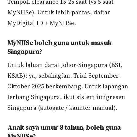
Tempoh clearance 15-25 saat (vs 5 saat
MyNIISe). Untuk lebih pantas, daftar
MyDigital ID + MyNIISe.
MyNIISe boleh guna untuk masuk
Singapura?
Untuk laluan darat Johor-Singapura (BSI,
KSAB): ya, sebahagian. Trial September-
Oktober 2025 berkembang. Untuk lapangan
terbang Singapura, ikut sistem imigresen
Singapura (autogate / kaunter manual).
Anak saya umur 8 tahun, boleh guna
MyNIISe?