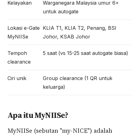
Kelayakan
Warganegara Malaysia umur 6+
untuk autogate
Lokasi e-Gate
KLIA T1, KLIA T2, Penang, BSI
MyNIISe
Johor, KSAB Johor
Tempoh
5 saat (vs 15-25 saat autogate biasa)
clearance
Ciri unik
Group clearance (1 QR untuk
keluarga)
Apa itu MyNIISe?
MyNIISe (sebutan "my-NICE") adalah