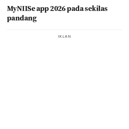
MyNIISe app 2026 pada sekilas
pandang
IKLAN