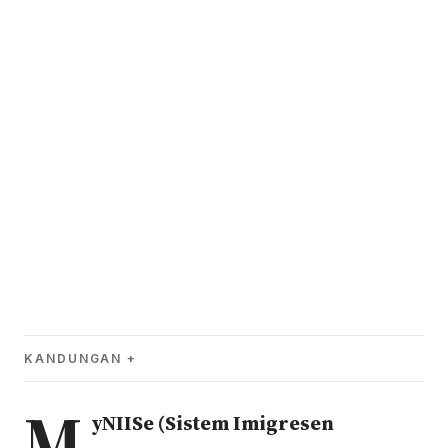
KANDUNGAN
M
yNIISe (Sistem Imigresen