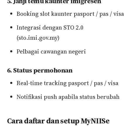
5. Janji temu kaunter imigresen
Booking slot kaunter pasport / pas / visa
Integrasi dengan STO 2.0
(sto.imi.gov.my)
Pelbagai cawangan negeri
6. Status permohonan
Real-time tracking pasport / pas / visa
Notifikasi push apabila status berubah
Cara daftar dan setup MyNIISe