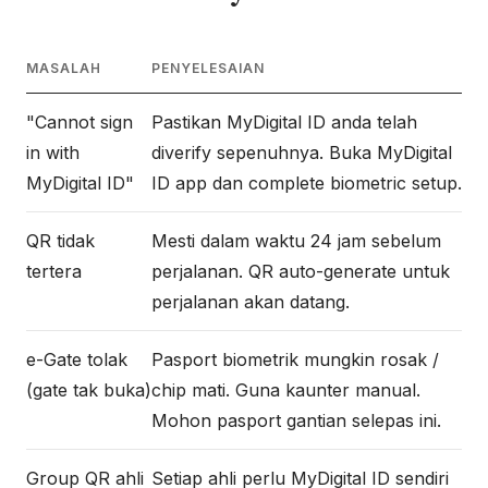
MASALAH
PENYELESAIAN
"Cannot sign
Pastikan MyDigital ID anda telah
in with
diverify sepenuhnya. Buka MyDigital
MyDigital ID"
ID app dan complete biometric setup.
QR tidak
Mesti dalam waktu 24 jam sebelum
tertera
perjalanan. QR auto-generate untuk
perjalanan akan datang.
e-Gate tolak
Pasport biometrik mungkin rosak /
(gate tak buka)
chip mati. Guna kaunter manual.
Mohon pasport gantian selepas ini.
Group QR ahli
Setiap ahli perlu MyDigital ID sendiri