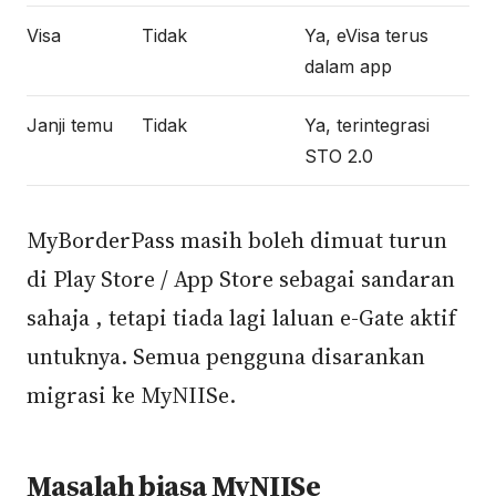
Visa
Tidak
Ya, eVisa terus
dalam app
Janji temu
Tidak
Ya, terintegrasi
STO 2.0
MyBorderPass masih boleh dimuat turun
di Play Store / App Store sebagai sandaran
sahaja , tetapi tiada lagi laluan e-Gate aktif
untuknya. Semua pengguna disarankan
migrasi ke MyNIISe.
Masalah biasa MyNIISe