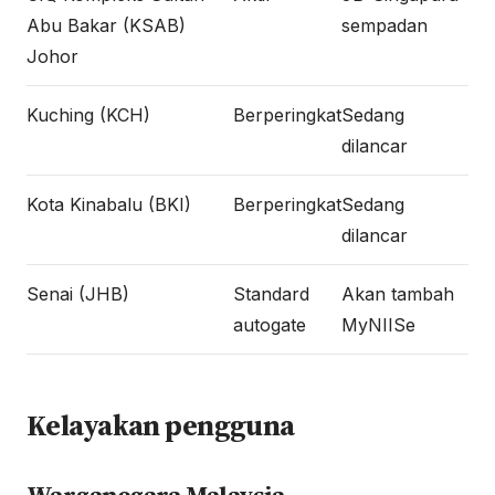
Abu Bakar (KSAB)
sempadan
Johor
Kuching (KCH)
Berperingkat
Sedang
dilancar
Kota Kinabalu (BKI)
Berperingkat
Sedang
dilancar
Senai (JHB)
Standard
Akan tambah
autogate
MyNIISe
Kelayakan pengguna