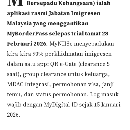
Bersepadu Kebangsaan) ialah
aplikasi rasmi Jabatan Imigresen
Malaysia yang menggantikan
MyBorderPass selepas trial tamat 28
Februari 2026.
MyNIISe menyepadukan
kira-kira 90% perkhidmatan imigresen
dalam satu app: QR e-Gate (clearance 5
saat), group clearance untuk keluarga,
MDAC integrasi, permohonan visa, janji
temu, dan status permohonan. Log masuk
wajib dengan MyDigital ID sejak 15 Januari
2026.