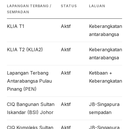
LAPANGAN TERBANG /
STATUS
LALUAN
SEMPADAN
KLIA T1
Aktif
Keberangkatan
antarabangsa
KLIA T2 (KLIA2)
Aktif
Keberangkatan
antarabangsa
Lapangan Terbang
Aktif
Ketibaan +
Antarabangsa Pulau
Keberangkatan
Pinang (PEN)
CIQ Bangunan Sultan
Aktif
JB-Singapura
Iskandar (BSI) Johor
sempadan
CIQ Kompleks Sultan
Aktif
JB-Singapura