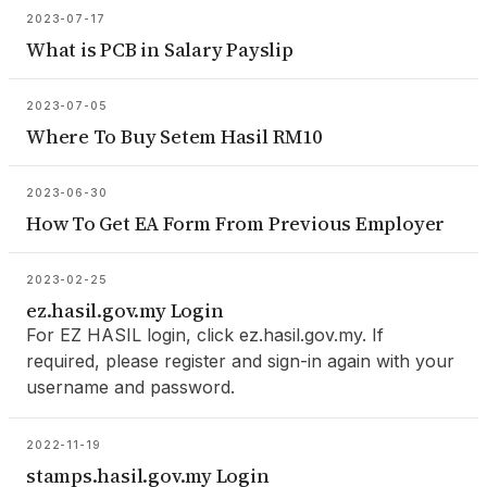
2023-07-17
What is PCB in Salary Payslip
2023-07-05
Where To Buy Setem Hasil RM10
2023-06-30
How To Get EA Form From Previous Employer
2023-02-25
ez.hasil.gov.my Login
For EZ HASIL login, click ez.hasil.gov.my. If
required, please register and sign-in again with your
username and password.
2022-11-19
stamps.hasil.gov.my Login