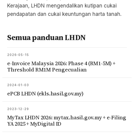
Kerajaan, LHDN mengendalikan kutipan cukai
pendapatan dan cukai keuntungan harta tanah.
Semua panduan LHDN
2026-05-15
e-Invoice Malaysia 2026: Phase 4 (RM1-5M) +
Threshold RM1M Pengecualian
2024-01-03
ePCB LHDN (ekls.hasil.gov.my)
2023-12-29
MyTax LHDN 2026: mytax.hasil.gov.my + e-Filing
YA 2025 + MyDigital ID