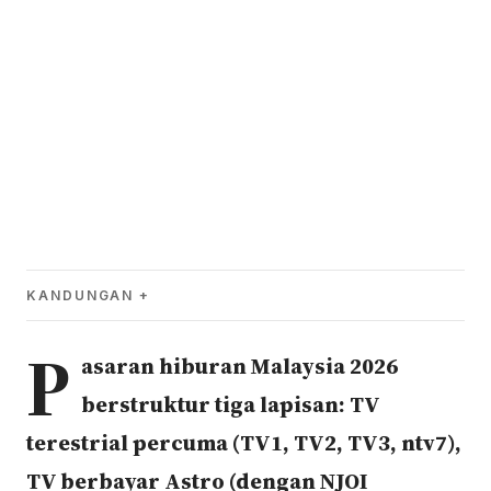
KANDUNGAN
P
asaran hiburan Malaysia 2026
berstruktur tiga lapisan: TV
terestrial percuma (TV1, TV2, TV3, ntv7),
TV berbayar Astro (dengan NJOI