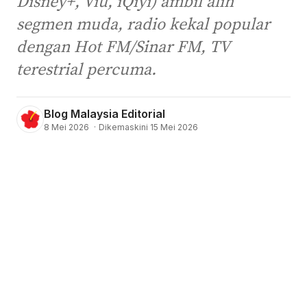
Disney+, Viu, iQiyi) ambil alih
segmen muda, radio kekal popular
dengan Hot FM/Sinar FM, TV
terestrial percuma.
Blog Malaysia Editorial
8 Mei 2026
·
Dikemaskini 15 Mei 2026