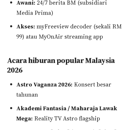
Awani:
24/7 berita BM (subsidiari
Media Prima)
Akses:
myFreeview decoder (sekali RM
99) atau MyOnAir streaming app
Acara hiburan popular Malaysia
2026
Astro Vaganza 2026:
Konsert besar
tahunan
Akademi Fantasia / Maharaja Lawak
Mega:
Reality TV Astro flagship