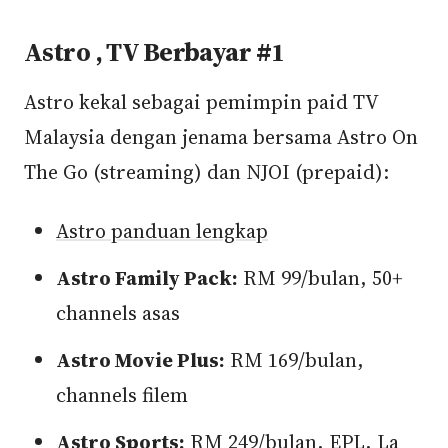
Astro , TV Berbayar #1
Astro kekal sebagai pemimpin paid TV
Malaysia dengan jenama bersama Astro On
The Go (streaming) dan NJOI (prepaid):
Astro panduan lengkap
Astro Family Pack:
RM 99/bulan, 50+
channels asas
Astro Movie Plus:
RM 169/bulan,
channels filem
Astro Sports:
RM 249/bulan, EPL, La