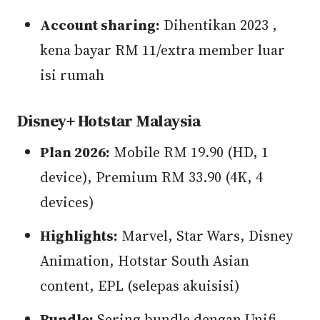
Account sharing:
Dihentikan 2023 ,
kena bayar RM 11/extra member luar
isi rumah
Disney+ Hotstar Malaysia
Plan 2026:
Mobile RM 19.90 (HD, 1
device), Premium RM 33.90 (4K, 4
devices)
Highlights:
Marvel, Star Wars, Disney
Animation, Hotstar South Asian
content, EPL (selepas akuisisi)
Bundle:
Sering bundle dengan Unifi