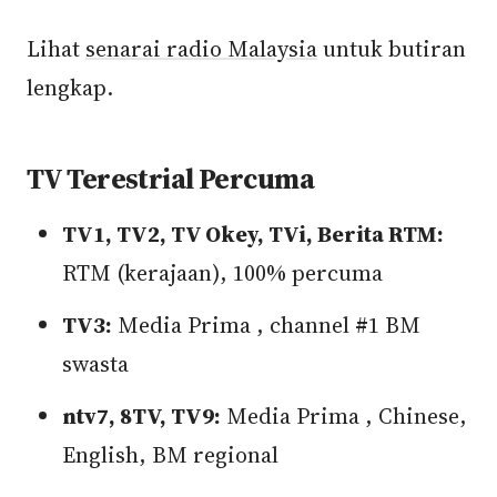
Lihat
senarai radio Malaysia
untuk butiran
lengkap.
TV Terestrial Percuma
TV1, TV2, TV Okey, TVi, Berita RTM:
RTM (kerajaan), 100% percuma
TV3:
Media Prima , channel #1 BM
swasta
ntv7, 8TV, TV9:
Media Prima , Chinese,
English, BM regional