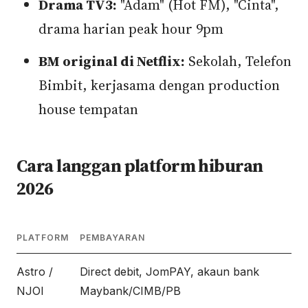
Drama TV3:
"Adam" (Hot FM), "Cinta",
drama harian peak hour 9pm
BM original di Netflix:
Sekolah, Telefon
Bimbit, kerjasama dengan production
house tempatan
Cara langgan platform hiburan
2026
PLATFORM
PEMBAYARAN
Astro /
Direct debit, JomPAY, akaun bank
NJOI
Maybank/CIMB/PB