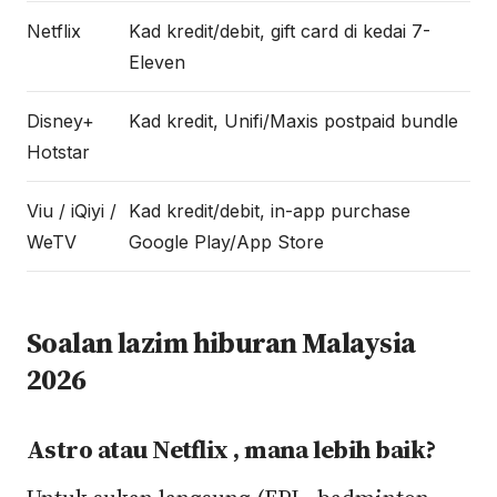
Netflix
Kad kredit/debit, gift card di kedai 7-
Eleven
Disney+
Kad kredit, Unifi/Maxis postpaid bundle
Hotstar
Viu / iQiyi /
Kad kredit/debit, in-app purchase
WeTV
Google Play/App Store
Soalan lazim hiburan Malaysia
2026
Astro atau Netflix , mana lebih baik?