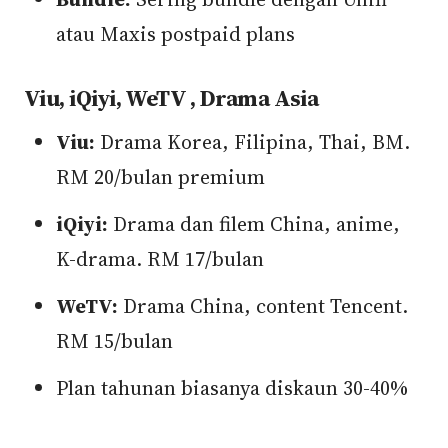
atau Maxis postpaid plans
Viu, iQiyi, WeTV , Drama Asia
Viu:
Drama Korea, Filipina, Thai, BM.
RM 20/bulan premium
iQiyi:
Drama dan filem China, anime,
K-drama. RM 17/bulan
WeTV:
Drama China, content Tencent.
RM 15/bulan
Plan tahunan biasanya diskaun 30-40%