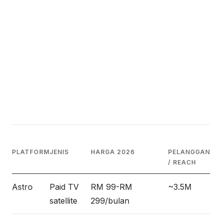
PLATFORM
JENIS
HARGA 2026
PELANGGAN
/ REACH
Astro
Paid TV
RM 99-RM
~3.5M
satellite
299/bulan