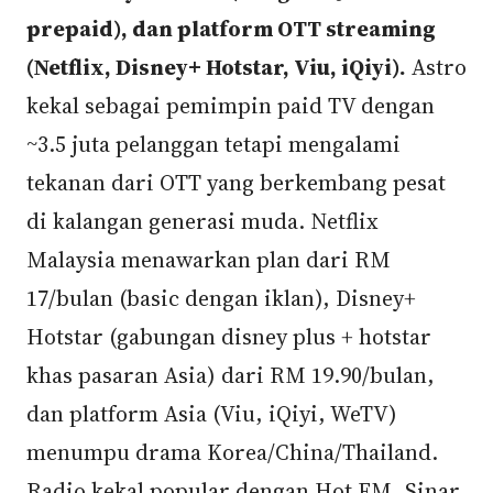
prepaid), dan platform OTT streaming
(Netflix, Disney+ Hotstar, Viu, iQiyi).
Astro
kekal sebagai pemimpin paid TV dengan
~3.5 juta pelanggan tetapi mengalami
tekanan dari OTT yang berkembang pesat
di kalangan generasi muda. Netflix
Malaysia menawarkan plan dari RM
17/bulan (basic dengan iklan), Disney+
Hotstar (gabungan disney plus + hotstar
khas pasaran Asia) dari RM 19.90/bulan,
dan platform Asia (Viu, iQiyi, WeTV)
menumpu drama Korea/China/Thailand.
Radio kekal popular dengan Hot FM, Sinar