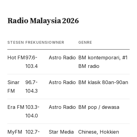
Radio Malaysia 2026
STESEN
FREKUENSI
OWNER
GENRE
Hot FM
97.6-
Astro Radio
BM kontemporari, #1
103.4
BM radio
Sinar
96.7-
Astro Radio
BM klasik 80an-90an
FM
104.3
Era FM
103.3-
Astro Radio
BM pop / dewasa
104.0
MyFM
102.7-
Star Media
Chinese, Hokkien