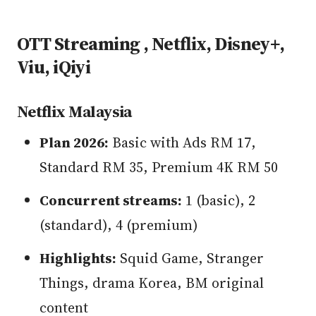
OTT Streaming , Netflix, Disney+,
Viu, iQiyi
Netflix Malaysia
Plan 2026:
Basic with Ads RM 17,
Standard RM 35, Premium 4K RM 50
Concurrent streams:
1 (basic), 2
(standard), 4 (premium)
Highlights:
Squid Game, Stranger
Things, drama Korea, BM original
content