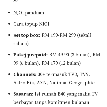
NJOI panduan
Cara topup NJOI
Set top box:
RM 199-RM 299 (sekali
sahaja)
Pakej prepaid:
RM 49.90 (3 bulan), RM
99 (6 bulan), RM 179 (12 bulan)
Channels:
30+ termasuk TV3, TV9,
Astro Ria, AXN, National Geographic
Sasaran:
Isi rumah B40 yang mahu TV
berbayar tanpa komitmen bulanan