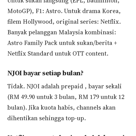
Untuk sukan langsung (EPL, badminton,
MotoGP), F1: Astro. Untuk drama Korea,
filem Hollywood, original series: Netflix.
Banyak pelanggan Malaysia kombinasi:
Astro Family Pack untuk sukan/berita +
Netflix Standard untuk OTT content.
NJOI bayar setiap bulan?
Tidak. NJOI adalah prepaid , bayar sekali
(RM 49.90 untuk 3 bulan, RM 179 untuk 12
bulan). Jika kuota habis, channels akan
dihentikan sehingga top-up.