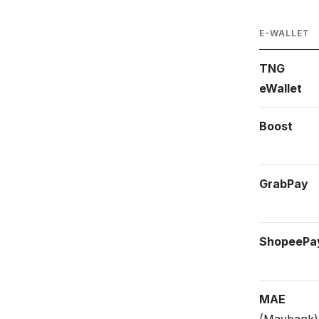
E-WALLET
TNG
eWallet
Boost
GrabPay
ShopeePa
MAE