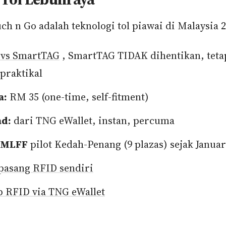
h n Go adalah teknologi tol piawai di Malaysia 2
 vs SmartTAG
, SmartTAG TIDAK dihentikan, teta
 praktikal
a:
RM 35 (one-time, self-fitment)
ad:
dari TNG eWallet, instan, percuma
 MLFF
pilot Kedah-Penang (9 plazas) sejak Januar
pasang RFID sendiri
 RFID via TNG eWallet