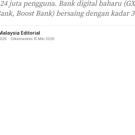
24 juta pengguna. Bank digital baharu (G
nk, Boost Bank) bersaing dengan kadar 3
Malaysia Editorial
2026
·
Dikemaskini 15 Mei 2026