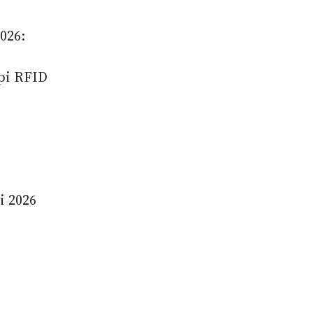
026:
pi RFID
i 2026