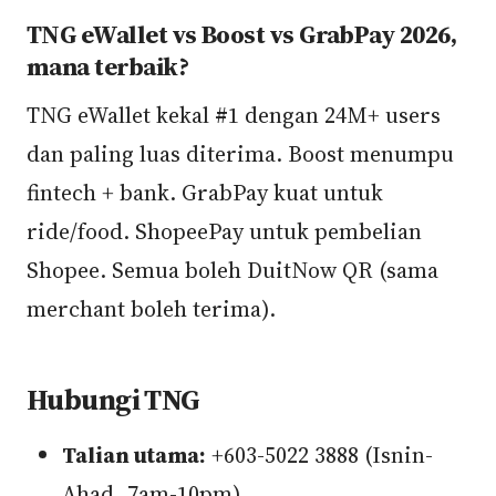
TNG eWallet vs Boost vs GrabPay 2026,
mana terbaik?
TNG eWallet kekal #1 dengan 24M+ users
dan paling luas diterima. Boost menumpu
fintech + bank. GrabPay kuat untuk
ride/food. ShopeePay untuk pembelian
Shopee. Semua boleh DuitNow QR (sama
merchant boleh terima).
Hubungi TNG
Talian utama:
+603-5022 3888 (Isnin-
Ahad, 7am-10pm)