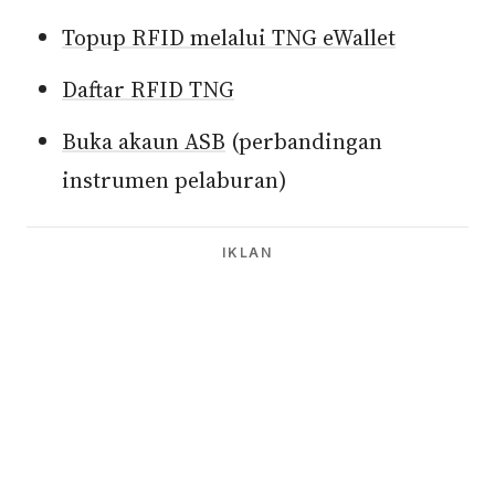
Topup RFID melalui TNG eWallet
Daftar RFID TNG
Buka akaun ASB
(perbandingan
instrumen pelaburan)
IKLAN