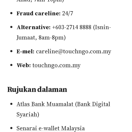
Fraud careline:
24/7
Alternative:
+603-2714 8888 (Isnin-
Jumaat, 8am-8pm)
E-mel:
careline@touchngo.com.my
Web:
touchngo.com.my
Rujukan dalaman
Atlas Bank Muamalat (Bank Digital
Syariah)
Senarai e-wallet Malaysia