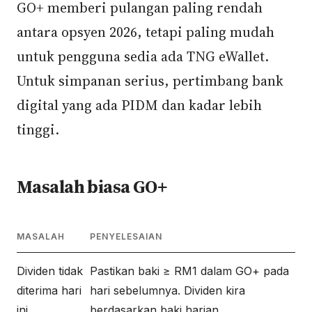
GO+ memberi pulangan paling rendah
antara opsyen 2026, tetapi paling mudah
untuk pengguna sedia ada TNG eWallet.
Untuk simpanan serius, pertimbang bank
digital yang ada PIDM dan kadar lebih
tinggi.
Masalah biasa GO+
MASALAH
PENYELESAIAN
Dividen tidak
Pastikan baki ≥ RM1 dalam GO+ pada
diterima hari
hari sebelumnya. Dividen kira
ini
berdasarkan baki harian.