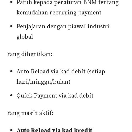
Patuh kepada peraturan BNM tentang
kemudahan recurring payment
Penjajaran dengan piawai industri
global
Yang dihentikan:
Auto Reload via kad debit (setiap
hari/minggu/bulan)
Quick Payment via kad debit
Yang masih aktif:
Auto Reload via kad kredit