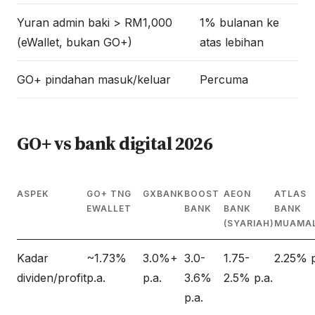
Yuran admin baki > RM1,000
1% bulanan ke
(eWallet, bukan GO+)
atas lebihan
GO+ pindahan masuk/keluar
Percuma
GO+ vs bank digital 2026
ASPEK
GO+ TNG
GXBANK
BOOST
AEON
ATLAS
EWALLET
BANK
BANK
BANK
(SYARIAH)
MUAMA
Kadar
~1.73%
3.0%+
3.0-
1.75-
2.25% p
dividen/profit
p.a.
p.a.
3.6%
2.5% p.a.
p.a.