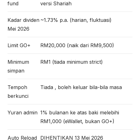
fund
versi Shariah
Kadar dividen
~1.73% p.a. (harian, fluktuasi)
Mei 2026
Limit GO+
RM20,000 (naik dari RM9,500)
Minimum
RM1 (tiada minimum strict)
simpan
Tempoh
Tiada , boleh keluar bila-bila masa
berkunci
Yuran admin
1% bulanan ke atas baki melebihi
RM1,000 (eWallet, bukan GO+)
Auto Reload
DIHENTIKAN 13 Mei 2026