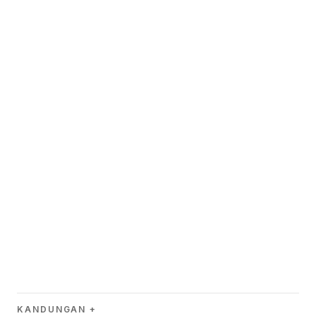
KANDUNGAN