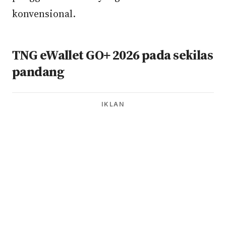
konvensional.
TNG eWallet GO+ 2026 pada sekilas
pandang
IKLAN