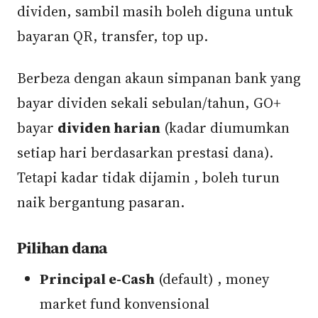
dividen, sambil masih boleh diguna untuk
bayaran QR, transfer, top up.
Berbeza dengan akaun simpanan bank yang
bayar dividen sekali sebulan/tahun, GO+
bayar
dividen harian
(kadar diumumkan
setiap hari berdasarkan prestasi dana).
Tetapi kadar tidak dijamin , boleh turun
naik bergantung pasaran.
Pilihan dana
Principal e-Cash
(default) , money
market fund konvensional