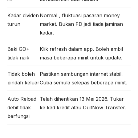
Kadar dividen
Normal , fluktuasi pasaran money
turun
market. Bukan FD jadi tiada jaminan
kadar.
Baki GO+
Klik refresh dalam app. Boleh ambil
tidak naik
masa beberapa minit untuk update.
Tidak boleh
Pastikan sambungan internet stabil.
pindah keluar
Cuba semula selepas beberapa minit.
Auto Reload
Telah dihentikan 13 Mei 2026. Tukar
debit tidak
ke kad kredit atau DuitNow Transfer.
berfungsi