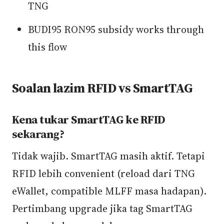
TNG
BUDI95 RON95 subsidy works through
this flow
Soalan lazim RFID vs SmartTAG
Kena tukar SmartTAG ke RFID
sekarang?
Tidak wajib. SmartTAG masih aktif. Tetapi
RFID lebih convenient (reload dari TNG
eWallet, compatible MLFF masa hadapan).
Pertimbang upgrade jika tag SmartTAG