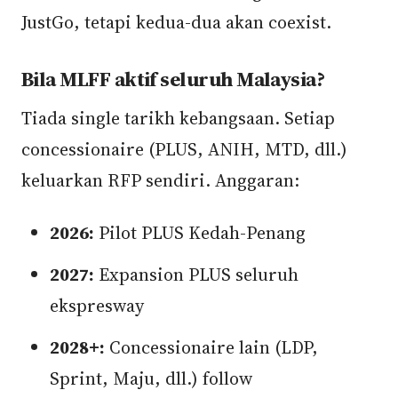
JustGo, tetapi kedua-dua akan coexist.
Bila MLFF aktif seluruh Malaysia?
Tiada single tarikh kebangsaan. Setiap
concessionaire (PLUS, ANIH, MTD, dll.)
keluarkan RFP sendiri. Anggaran:
2026:
Pilot PLUS Kedah-Penang
2027:
Expansion PLUS seluruh
ekspresway
2028+:
Concessionaire lain (LDP,
Sprint, Maju, dll.) follow