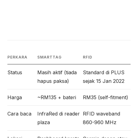
PERKARA
SMARTTAG
RFID
Status
Masih aktif (tiada
Standard di PLUS
hapus paksa)
sejak 15 Jan 2022
Harga
~RM135 + bateri
RM35 (self-fitment)
Cara baca
InfraRed di reader
RFID waveband
plaza
860-960 MHz