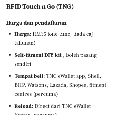
RFID Touch n Go (TNG)
Harga dan pendaftaran
Harga:
RM35 (one-time, tiada caj
tahunan)
Self-fitment DIY kit
, boleh pasang
sendiri
Tempat beli:
TNG eWallet app, Shell,
BHP, Watsons, Lazada, Shopee, fitment
centres (percuma)
Reload:
Direct dari TNG eWallet