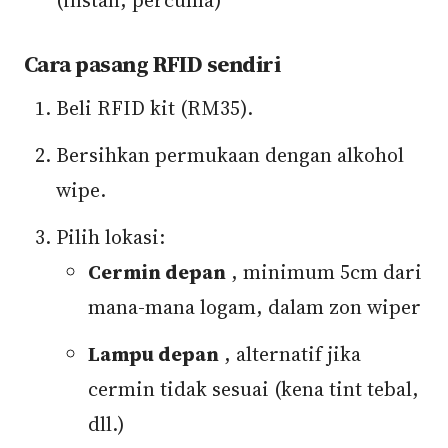
(instan, percuma)
Cara pasang RFID sendiri
Beli RFID kit (RM35).
Bersihkan permukaan dengan alkohol
wipe.
Pilih lokasi:
Cermin depan
, minimum 5cm dari
mana-mana logam, dalam zon wiper
Lampu depan
, alternatif jika
cermin tidak sesuai (kena tint tebal,
dll.)