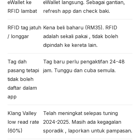
eWallet ke
eWallet langsung. Sebagai gantian,
RFID lambat
refresh app dan check baki.
RFID tag jatuh
Kena beli baharu (RM35). RFID
/ longgar
adalah sekali pakai , tidak boleh
dipindah ke kereta lain.
Tag dah
Tag baru perlu pengaktifan 24-48
pasang tetapi
jam. Tunggu dan cuba semula.
tidak boleh
daftar dalam
app
Klang Valley
Telah meningkat selepas tuning
low read rate
2024-2025. Masih ada kegagalan
(60%)
sporadik , laporkan untuk pampasan.