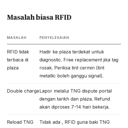
Masalah biasa RFID
MASALAH
PENYELESAIAN
RFID tidak
Hadir ke plaza terdekat untuk
terbaca di
diagnostic. Free replacement jika tag
plaza
rosak. Periksa tint cermin (tint
metallic boleh ganggu signal).
Double charge
Lapor melalui TNG dispute portal
dengan tarikh dan plaza. Refund
akan diproses 7-14 hari bekerja.
Reload TNG
Tidak ada , RFID guna baki TNG