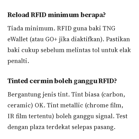
Reload RFID minimum berapa?
Tiada minimum. RFID guna baki TNG
eWallet (atau GO+ jika diaktifkan). Pastikan
baki cukup sebelum melintas tol untuk elak
penalti.
Tinted cermin boleh ganggu RFID?
Bergantung jenis tint. Tint biasa (carbon,
ceramic) OK. Tint metallic (chrome film,
IR film tertentu) boleh ganggu signal. Test
dengan plaza terdekat selepas pasang.