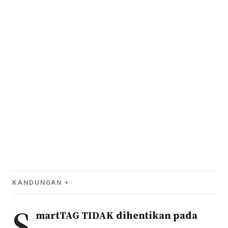
KANDUNGAN
S
martTAG TIDAK dihentikan pada