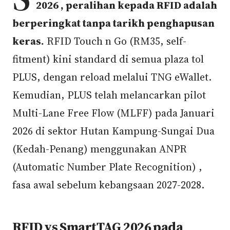
2026 , peralihan kepada RFID adalah
berperingkat tanpa tarikh penghapusan
keras.
RFID Touch n Go (RM35, self-
fitment) kini standard di semua plaza tol
PLUS, dengan reload melalui TNG eWallet.
Kemudian, PLUS telah melancarkan pilot
Multi-Lane Free Flow (MLFF) pada Januari
2026 di sektor Hutan Kampung-Sungai Dua
(Kedah-Penang) menggunakan ANPR
(Automatic Number Plate Recognition) ,
fasa awal sebelum kebangsaan 2027-2028.
RFID vs SmartTAG 2026 pada