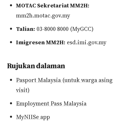
MOTAC Sekretariat MM2H:
mm2h.motac.gov.my
Talian:
03-8000 8000 (MyGCC)
Imigresen MM2H:
esd.imi.gov.my
Rujukan dalaman
Pasport Malaysia (untuk warga asing
visit)
Employment Pass Malaysia
MyNIISe app