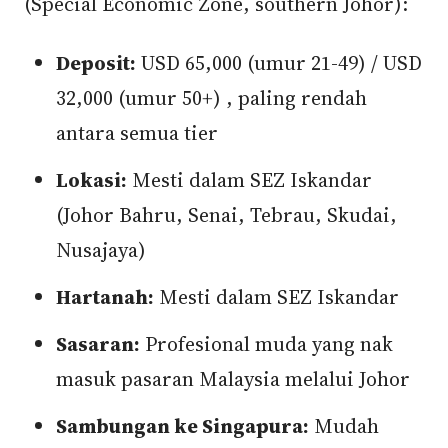
(Special Economic Zone, southern Johor):
Deposit:
USD 65,000 (umur 21-49) / USD
32,000 (umur 50+) , paling rendah
antara semua tier
Lokasi:
Mesti dalam SEZ Iskandar
(Johor Bahru, Senai, Tebrau, Skudai,
Nusajaya)
Hartanah:
Mesti dalam SEZ Iskandar
Sasaran:
Profesional muda yang nak
masuk pasaran Malaysia melalui Johor
Sambungan ke Singapura:
Mudah