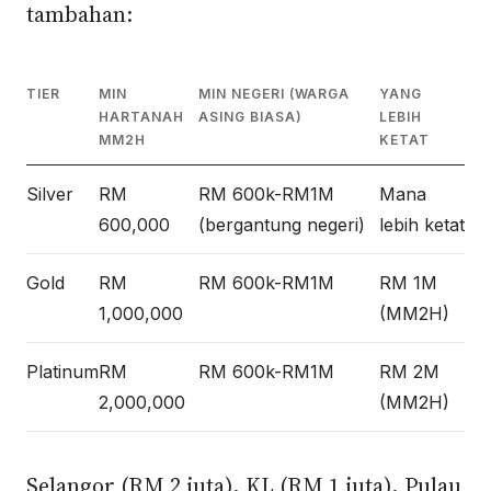
tambahan:
TIER
MIN
MIN NEGERI (WARGA
YANG
HARTANAH
ASING BIASA)
LEBIH
MM2H
KETAT
Silver
RM
RM 600k-RM1M
Mana
600,000
(bergantung negeri)
lebih ketat
Gold
RM
RM 600k-RM1M
RM 1M
1,000,000
(MM2H)
Platinum
RM
RM 600k-RM1M
RM 2M
2,000,000
(MM2H)
Selangor (RM 2 juta), KL (RM 1 juta), Pulau