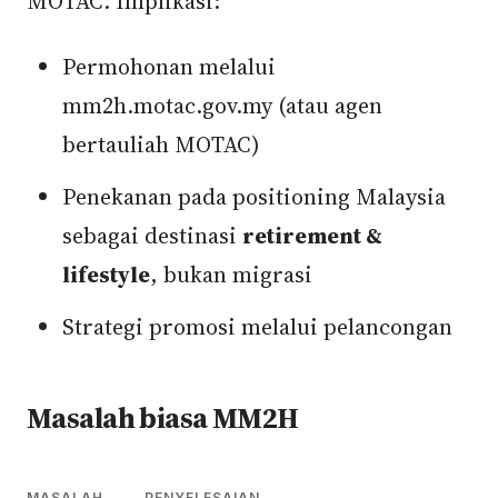
MOTAC. Implikasi:
Permohonan melalui
mm2h.motac.gov.my (atau agen
bertauliah MOTAC)
Penekanan pada positioning Malaysia
sebagai destinasi
retirement &
lifestyle
, bukan migrasi
Strategi promosi melalui pelancongan
Masalah biasa MM2H
MASALAH
PENYELESAIAN