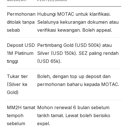
Permohonan
Hubungi MOTAC untuk klarifikasi.
ditolak tanpa
Selalunya kekurangan dokumen atau
sebab
verifikasi kewangan. Boleh appeal.
Deposit USD
Pertimbang Gold (USD 500k) atau
1M Platinum
Silver (USD 150k). SEZ paling rendah
tinggi
(USD 65k).
Tukar tier
Boleh, dengan top up deposit dan
(Silver ke
permohonan baharu kepada MOTAC.
Gold)
MM2H tamat
Mohon renewal 6 bulan sebelum
tempoh
tarikh tamat. Lewat boleh berisiko
sebelum
expel.