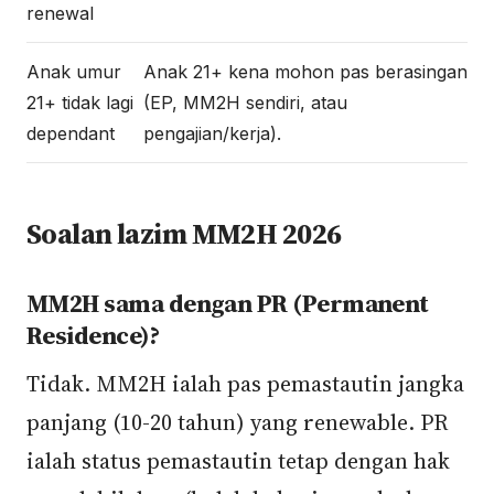
renewal
Anak umur
Anak 21+ kena mohon pas berasingan
21+ tidak lagi
(EP, MM2H sendiri, atau
dependant
pengajian/kerja).
Soalan lazim MM2H 2026
MM2H sama dengan PR (Permanent
Residence)?
Tidak. MM2H ialah pas pemastautin jangka
panjang (10-20 tahun) yang renewable. PR
ialah status pemastautin tetap dengan hak