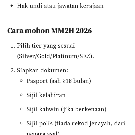
Hak undi atau jawatan kerajaan
Cara mohon MM2H 2026
Pilih tier yang sesuai
(Silver/Gold/Platinum/SEZ).
Siapkan dokumen:
Pasport (sah ≥18 bulan)
Sijil kelahiran
Sijil kahwin (jika berkenaan)
Sijil polis (tiada rekod jenayah, dari
negara asal)