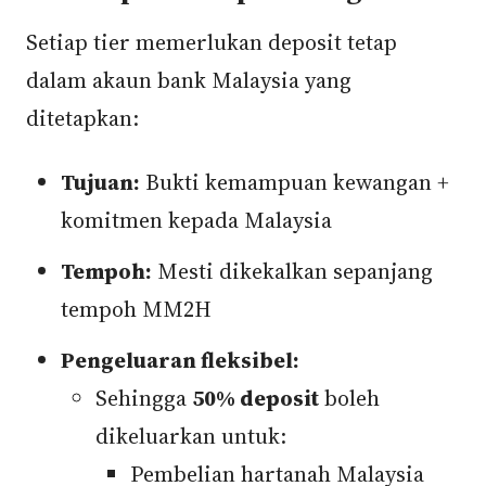
Setiap tier memerlukan deposit tetap
dalam akaun bank Malaysia yang
ditetapkan:
Tujuan:
Bukti kemampuan kewangan +
komitmen kepada Malaysia
Tempoh:
Mesti dikekalkan sepanjang
tempoh MM2H
Pengeluaran fleksibel:
Sehingga
50% deposit
boleh
dikeluarkan untuk:
Pembelian hartanah Malaysia