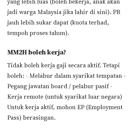
yang lebih luas (boleh bekerja, anak akan
jadi warga Malaysia jika lahir di sini). PR
jauh lebih sukar dapat (kuota terhad,
tempoh proses tahun).
MM2H boleh kerja?
Tidak boleh kerja gaji secara aktif. Tetapi
boleh: - Melabur dalam syarikat tempatan -
Pegang jawatan board / pelabur pasif -
Kerja remote (untuk syarikat luar negara)
Untuk kerja aktif, mohon EP (Employment
Pass) berasingan.