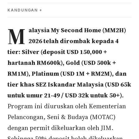
KANDUNGAN
M
alaysia My Second Home (MM2H)
2026 telah dirombak kepada 4
tier: Silver (deposit USD 150,000 +
hartanah RM600k), Gold (USD 500k +
RM1M), Platinum (USD 1M + RM2M), dan
tier khas SEZ Iskandar Malaysia (USD 65k
untuk umur 21-49 / USD 32k untuk 50+).
Program ini diuruskan oleh Kementerian
Pelancongan, Seni & Budaya (MOTAC)
dengan permit dikeluarkan oleh JIM.
Sehingga 50% deposit boleh dikeluarkan