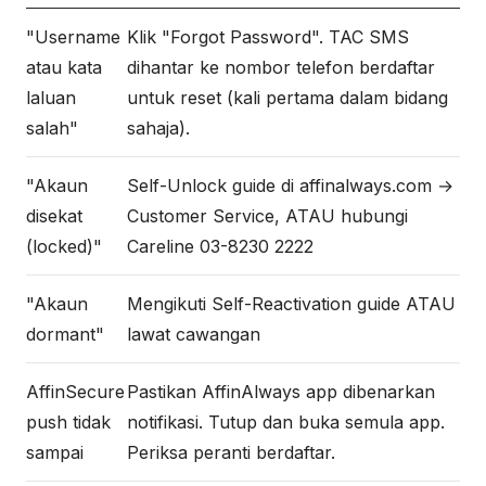
"Username
Klik "Forgot Password". TAC SMS
atau kata
dihantar ke nombor telefon berdaftar
laluan
untuk reset (kali pertama dalam bidang
salah"
sahaja).
"Akaun
Self-Unlock guide di affinalways.com →
disekat
Customer Service, ATAU hubungi
(locked)"
Careline 03-8230 2222
"Akaun
Mengikuti Self-Reactivation guide ATAU
dormant"
lawat cawangan
AffinSecure
Pastikan AffinAlways app dibenarkan
push tidak
notifikasi. Tutup dan buka semula app.
sampai
Periksa peranti berdaftar.