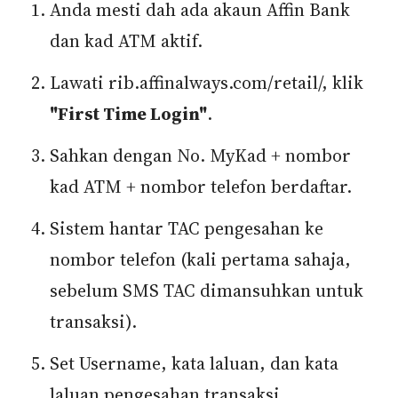
Anda mesti dah ada akaun Affin Bank
dan kad ATM aktif.
Lawati rib.affinalways.com/retail/, klik
"First Time Login"
.
Sahkan dengan No. MyKad + nombor
kad ATM + nombor telefon berdaftar.
Sistem hantar TAC pengesahan ke
nombor telefon (kali pertama sahaja,
sebelum SMS TAC dimansuhkan untuk
transaksi).
Set Username, kata laluan, dan kata
laluan pengesahan transaksi.