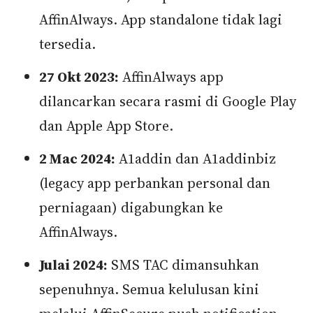
AffinAlways. App standalone tidak lagi
tersedia.
27 Okt 2023:
AffinAlways app
dilancarkan secara rasmi di Google Play
dan Apple App Store.
2 Mac 2024:
A1addin dan A1addinbiz
(legacy app perbankan personal dan
perniagaan) digabungkan ke
AffinAlways.
Julai 2024:
SMS TAC dimansuhkan
sepenuhnya. Semua kelulusan kini