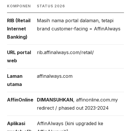
KOMPONEN
STATUS 2026
RIB (Retail
Masih nama portal dalaman, tetapi
Internet
brand customer-facing = AffinAlways
Banking)
URL portal
rib.affinalways.com/retail/
web
Laman
affinalways.com
utama
AffinOnline
DIMANSUHKAN
, affinonline.com.my
redirect / phased out 2023-2024
Aplikasi
AffinAlways (kini upgraded ke