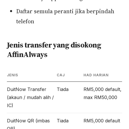
Daftar semula peranti jika berpindah
telefon
Jenis transfer yang disokong
AffinAlways
JENIS
CAJ
HAD HARIAN
DuitNow Transfer
Tiada
RM5,000 default,
(akaun / mudah alih /
max RM50,000
IC)
DuitNow QR (imbas
Tiada
RM5,000 default
QR)