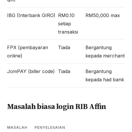
IBG (Interbank GIRO)
RM0.10
RM50,000 max
setiap
transaksi
FPX (pembayaran
Tiada
Bergantung
online)
kepada merchant
JomPAY (biller code)
Tiada
Bergantung
kepada had bank
Masalah biasa login RIB Affin
MASALAH
PENYELESAIAN