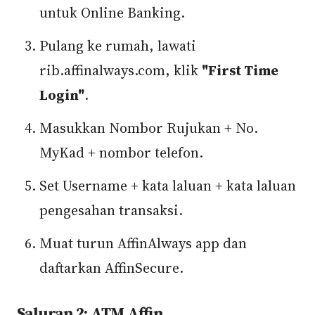
untuk Online Banking.
Pulang ke rumah, lawati
rib.affinalways.com, klik
"First Time
Login"
.
Masukkan Nombor Rujukan + No.
MyKad + nombor telefon.
Set Username + kata laluan + kata laluan
pengesahan transaksi.
Muat turun AffinAlways app dan
daftarkan AffinSecure.
Saluran 2: ATM Affin