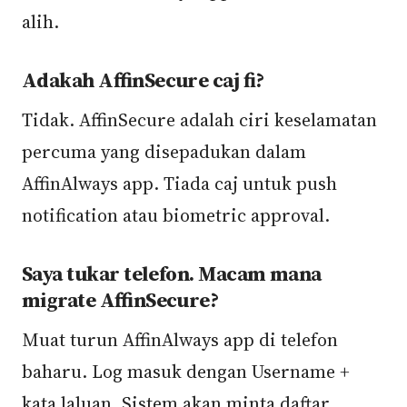
alih.
Adakah AffinSecure caj fi?
Tidak. AffinSecure adalah ciri keselamatan
percuma yang disepadukan dalam
AffinAlways app. Tiada caj untuk push
notification atau biometric approval.
Saya tukar telefon. Macam mana
migrate AffinSecure?
Muat turun AffinAlways app di telefon
baharu. Log masuk dengan Username +
kata laluan. Sistem akan minta daftar