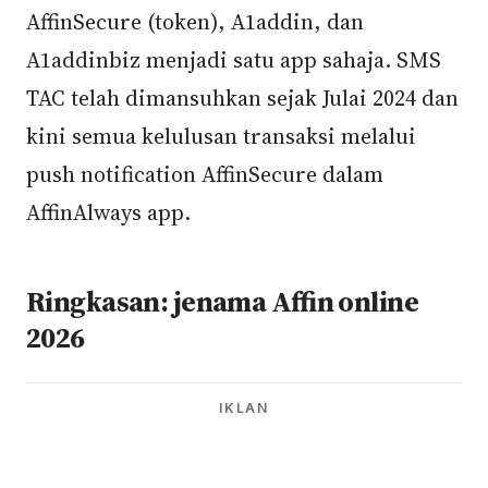
AffinSecure (token), A1addin, dan
A1addinbiz menjadi satu app sahaja. SMS
TAC telah dimansuhkan sejak Julai 2024 dan
kini semua kelulusan transaksi melalui
push notification AffinSecure dalam
AffinAlways app.
Ringkasan: jenama Affin online
2026
IKLAN