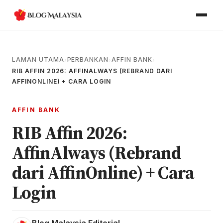
LAMAN UTAMA
PERBANKAN
AFFIN BANK
›
›
›
RIB AFFIN 2026: AFFINALWAYS (REBRAND DARI
AFFINONLINE) + CARA LOGIN
AFFIN BANK
RIB Affin 2026:
AffinAlways (Rebrand
dari AffinOnline) + Cara
Login
Blog Malaysia Editorial