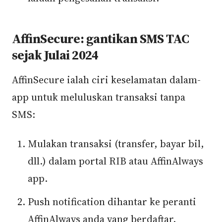
AffinSecure: gantikan SMS TAC
sejak Julai 2024
AffinSecure ialah ciri keselamatan dalam-
app untuk meluluskan transaksi tanpa
SMS:
Mulakan transaksi (transfer, bayar bil,
dll.) dalam portal RIB atau AffinAlways
app.
Push notification dihantar ke peranti
AffinAlways anda yang berdaftar.