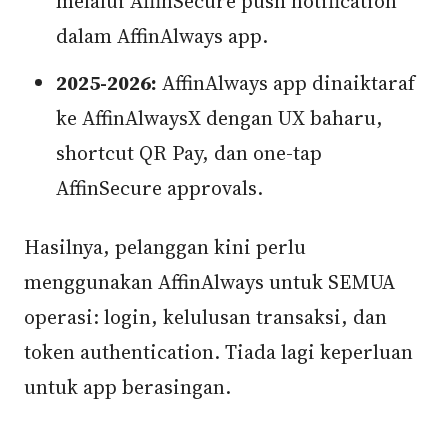
melalui AffinSecure push notification
dalam AffinAlways app.
2025-2026:
AffinAlways app dinaiktaraf
ke AffinAlwaysX dengan UX baharu,
shortcut QR Pay, dan one-tap
AffinSecure approvals.
Hasilnya, pelanggan kini perlu
menggunakan AffinAlways untuk SEMUA
operasi: login, kelulusan transaksi, dan
token authentication. Tiada lagi keperluan
untuk app berasingan.