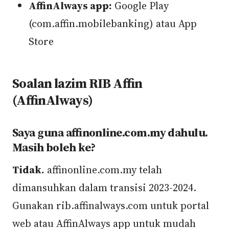
AffinAlways app:
Google Play
(com.affin.mobilebanking) atau App
Store
Soalan lazim RIB Affin
(AffinAlways)
Saya guna affinonline.com.my dahulu.
Masih boleh ke?
Tidak.
affinonline.com.my telah
dimansuhkan dalam transisi 2023-2024.
Gunakan rib.affinalways.com untuk portal
web atau AffinAlways app untuk mudah