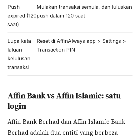
Push
Mulakan transaksi semula, dan luluskan
expired (120
push dalam 120 saat
saat)
Lupa kata
Reset di AffinAlways app > Settings >
laluan
Transaction PIN
kelulusan
transaksi
Affin Bank vs Affin Islamic: satu
login
Affin Bank Berhad dan Affin Islamic Bank
Berhad adalah dua entiti yang berbeza