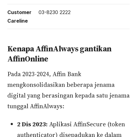
Customer
03-8230 2222
Careline
Kenapa AffinAlways gantikan
AffinOnline
Pada 2023-2024, Affin Bank
mengkonsolidasikan beberapa jenama
digital yang berasingan kepada satu jenama
tunggal AffinAlways:
2 Dis 2023:
Aplikasi AffinSecure (token
authenticator) disepadukan ke dalam