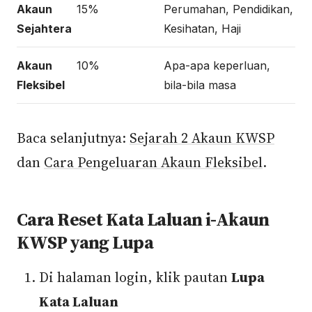
Akaun
15%
Perumahan, Pendidikan,
Sejahtera
Kesihatan, Haji
Akaun
10%
Apa-apa keperluan,
Fleksibel
bila-bila masa
Baca selanjutnya:
Sejarah 2 Akaun KWSP
dan
Cara Pengeluaran Akaun Fleksibel
.
Cara Reset Kata Laluan i-Akaun
KWSP yang Lupa
Di halaman login, klik pautan
Lupa
Kata Laluan