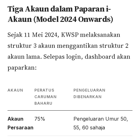
Tiga Akaun dalam Paparan i-
Akaun (Model 2024 Onwards)
Sejak 11 Mei 2024, KWSP melaksanakan
struktur 3 akaun menggantikan struktur 2
akaun lama. Selepas login, dashboard akan
paparkan:
AKAUN
PERATUS
PENGELUARAN
CARUMAN
DIBENARKAN
BAHARU
Akaun
75%
Pengeluaran Umur 50,
Persaraan
55, 60 sahaja