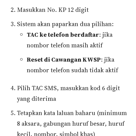
Masukkan No. KP 12 digit
Sistem akan paparkan dua pilihan:
TAC ke telefon berdaftar
: jika
nombor telefon masih aktif
Reset di Cawangan KWSP
: jika
nombor telefon sudah tidak aktif
Pilih TAC SMS, masukkan kod 6 digit
yang diterima
Tetapkan kata laluan baharu (minimum
8 aksara, gabungan huruf besar, huruf
kecil, nombor, simbol khas)