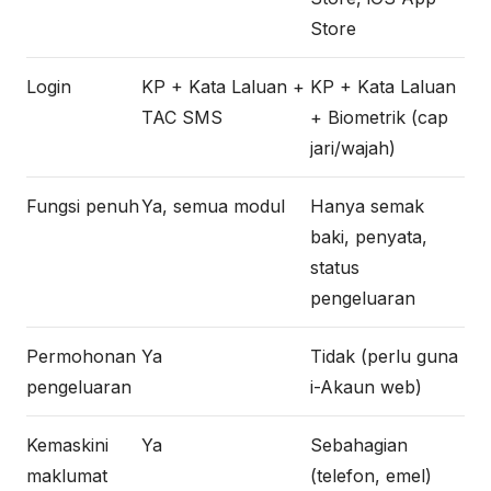
Store
Login
KP + Kata Laluan +
KP + Kata Laluan
TAC SMS
+ Biometrik (cap
jari/wajah)
Fungsi penuh
Ya, semua modul
Hanya semak
baki, penyata,
status
pengeluaran
Permohonan
Ya
Tidak (perlu guna
pengeluaran
i-Akaun web)
Kemaskini
Ya
Sebahagian
maklumat
(telefon, emel)