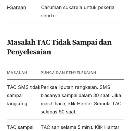
i-Saraan
Caruman sukarela untuk pekerja
sendiri
Masalah TAC Tidak Sampai dan
Penyelesaian
MASALAH
PUNCA DAN PENYELESAIAN
TAC SMS tidak
Periksa liputan rangkaian. SMS
sampai
biasanya sampai dalam 30 saat. Jika
langsung
masih tiada, klik Hantar Semula TAC
selepas 60 saat.
TAC sampai
TAC sah selama 5 minit. Klik Hantar