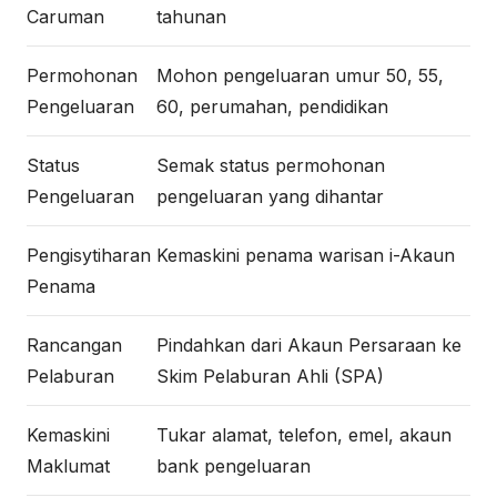
Caruman
tahunan
Permohonan
Mohon pengeluaran umur 50, 55,
Pengeluaran
60, perumahan, pendidikan
Status
Semak status permohonan
Pengeluaran
pengeluaran yang dihantar
Pengisytiharan
Kemaskini penama warisan i-Akaun
Penama
Rancangan
Pindahkan dari Akaun Persaraan ke
Pelaburan
Skim Pelaburan Ahli (SPA)
Kemaskini
Tukar alamat, telefon, emel, akaun
Maklumat
bank pengeluaran