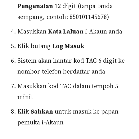
Pengenalan
12 digit (tanpa tanda
sempang, contoh: 850101145678)
Masukkan
Kata Laluan
i-Akaun anda
Klik butang
Log Masuk
Sistem akan hantar kod TAC 6 digit ke
nombor telefon berdaftar anda
Masukkan kod TAC dalam tempoh 5
minit
Klik
Sahkan
untuk masuk ke papan
pemuka i-Akaun