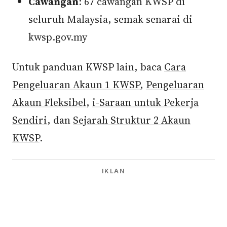
Cawangan
: 67 cawangan KWSP di
seluruh Malaysia, semak senarai di
kwsp.gov.my
Untuk panduan KWSP lain, baca
Cara
Pengeluaran Akaun 1 KWSP
,
Pengeluaran
Akaun Fleksibel
,
i-Saraan untuk Pekerja
Sendiri
, dan
Sejarah Struktur 2 Akaun
KWSP
.
IKLAN