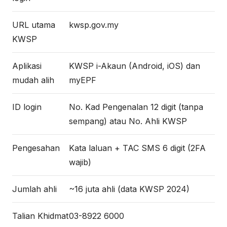
URL utama
kwsp.gov.my
KWSP
Aplikasi
KWSP i-Akaun (Android, iOS) dan
mudah alih
myEPF
ID login
No. Kad Pengenalan 12 digit (tanpa
sempang) atau No. Ahli KWSP
Pengesahan
Kata laluan + TAC SMS 6 digit (2FA
wajib)
Jumlah ahli
~16 juta ahli (data KWSP 2024)
Talian Khidmat
03-8922 6000