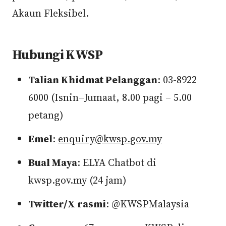
Akaun Fleksibel.
Hubungi KWSP
Talian Khidmat Pelanggan
: 03-8922
6000 (Isnin–Jumaat, 8.00 pagi – 5.00
petang)
Emel
:
enquiry@kwsp.gov.my
Bual Maya
: ELYA Chatbot di
kwsp.gov.my (24 jam)
Twitter/X rasmi
: @KWSPMalaysia