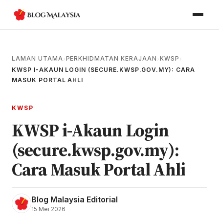
LAMAN UTAMA
PERKHIDMATAN KERAJAAN
KWSP
›
›
›
KWSP I-AKAUN LOGIN (SECURE.KWSP.GOV.MY): CARA
MASUK PORTAL AHLI
KWSP
KWSP i-Akaun Login
(secure.kwsp.gov.my):
Cara Masuk Portal Ahli
Blog Malaysia Editorial
15 Mei 2026