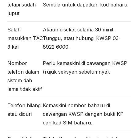
tetapi sudah
Semula untuk dapatkan kod baharu.
luput
Salah
Akaun disekat selama 30 minit.
masukkan TAC
Tunggu, atau hubungi KWSP 03-
3 kali
8922 6000.
Nombor
Perlu kemaskini di cawangan KWSP
telefon dalam
(rujuk seksyen sebelumnya).
sistem dah
lama tidak aktif
Telefon hilang
Kemaskini nombor baharu di
atau dicuri
cawangan KWSP dengan bukti KP
dan kad SIM baharu.