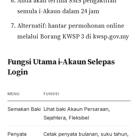
Anda akan terima SMS pengaktifan
semula i-Akaun dalam 24 jam
Alternatif: hantar permohonan online
melalui Borang KWSP 3 di kwsp.gov.my
Fungsi Utama i-Akaun Selepas
Login
MENU
FUNGSI
Semakan Baki
Lihat baki Akaun Persaraan,
Sejahtera, Fleksibel
Penyata
Cetak penyata bulanan, suku tahun,