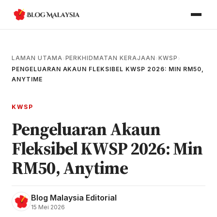
LAMAN UTAMA
PERKHIDMATAN KERAJAAN
KWSP
›
›
›
PENGELUARAN AKAUN FLEKSIBEL KWSP 2026: MIN RM50,
ANYTIME
KWSP
Pengeluaran Akaun
Fleksibel KWSP 2026: Min
RM50, Anytime
Blog Malaysia Editorial
15 Mei 2026