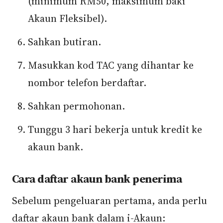
(minimum RM50, maksimum baki
Akaun Fleksibel).
Sahkan butiran.
Masukkan kod TAC yang dihantar ke
nombor telefon berdaftar.
Sahkan permohonan.
Tunggu 3 hari bekerja untuk kredit ke
akaun bank.
Cara daftar akaun bank penerima
Sebelum pengeluaran pertama, anda perlu
daftar akaun bank dalam i-Akaun: