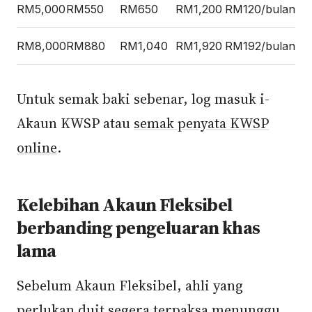
RM5,000
RM550
RM650
RM1,200
RM120/bulan
RM8,000
RM880
RM1,040
RM1,920
RM192/bulan
Untuk semak baki sebenar, log masuk i-
Akaun KWSP atau
semak penyata KWSP
online
.
Kelebihan Akaun Fleksibel
berbanding pengeluaran khas
lama
Sebelum Akaun Fleksibel, ahli yang
perlukan duit segera terpaksa menunggu