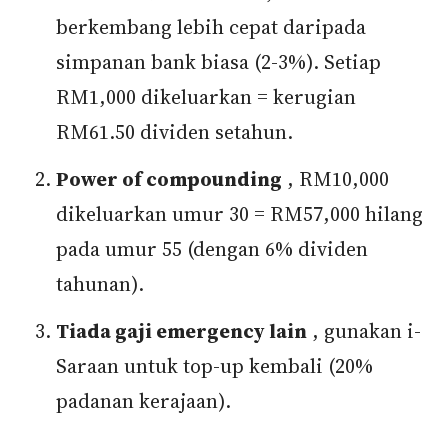
berkembang lebih cepat daripada
simpanan bank biasa (2-3%). Setiap
RM1,000 dikeluarkan = kerugian
RM61.50 dividen setahun.
Power of compounding
, RM10,000
dikeluarkan umur 30 = RM57,000 hilang
pada umur 55 (dengan 6% dividen
tahunan).
Tiada gaji emergency lain
, gunakan i-
Saraan untuk top-up kembali (20%
padanan kerajaan).