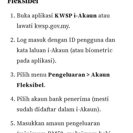
Fleksibel
Buka aplikasi
KWSP i-Akaun
atau
lawati
kwsp.gov.my
.
Log masuk dengan ID pengguna dan
kata laluan i-Akaun (atau biometric
pada aplikasi).
Pilih menu
Pengeluaran > Akaun
Fleksibel
.
Pilih akaun bank penerima (mesti
sudah didaftar dalam i-Akaun).
Masukkan amaun pengeluaran