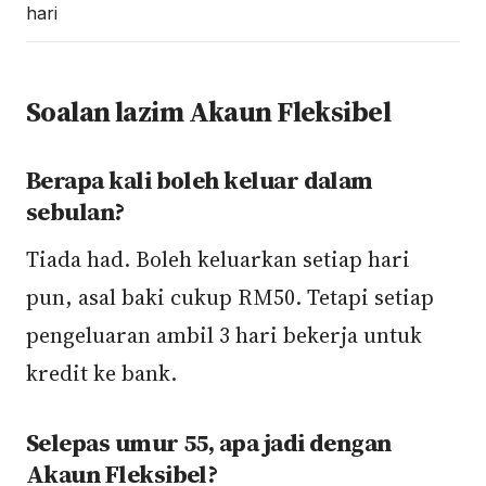
hari
Soalan lazim Akaun Fleksibel
Berapa kali boleh keluar dalam
sebulan?
Tiada had. Boleh keluarkan setiap hari
pun, asal baki cukup RM50. Tetapi setiap
pengeluaran ambil 3 hari bekerja untuk
kredit ke bank.
Selepas umur 55, apa jadi dengan
Akaun Fleksibel?