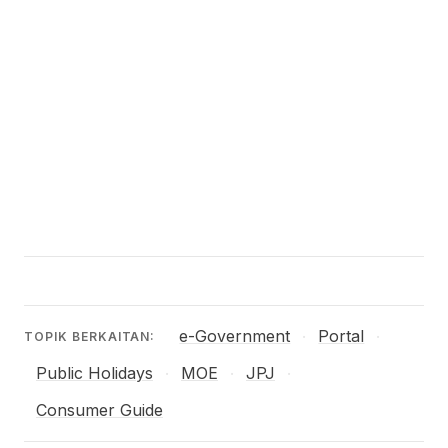
e-Government
Portal
·
·
TOPIK BERKAITAN:
Public Holidays
MOE
JPJ
·
·
·
Consumer Guide