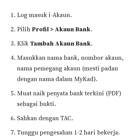
Log masuk i-Akaun.
Pilih
Profil > Akaun Bank
.
Klik
Tambah Akaun Bank
.
Masukkan nama bank, nombor akaun,
nama pemegang akaun (mesti padan
dengan nama dalam MyKad).
Muat naik penyata bank terkini (PDF)
sebagai bukti.
Sahkan dengan TAC.
Tunggu pengesahan 1-2 hari bekerja.