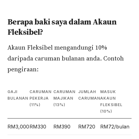
Berapa baki saya dalam Akaun
Fleksibel?
Akaun Fleksibel mengandungi 10%
daripada caruman bulanan anda. Contoh
pengiraan:
GAJI
CARUMAN
CARUMAN
JUMLAH
MASUK
BULANAN
PEKERJA
MAJIKAN
CARUMAN
AKAUN
(11%)
(13%)
FLEKSIBEL
(10%)
RM3,000
RM330
RM390
RM720
RM72/bulan