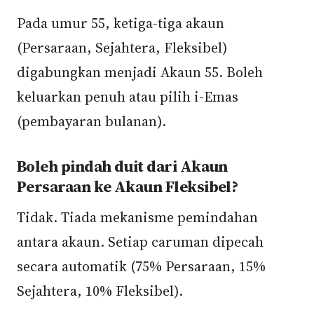
Pada umur 55, ketiga-tiga akaun
(Persaraan, Sejahtera, Fleksibel)
digabungkan menjadi Akaun 55. Boleh
keluarkan penuh atau pilih i-Emas
(pembayaran bulanan).
Boleh pindah duit dari Akaun
Persaraan ke Akaun Fleksibel?
Tidak. Tiada mekanisme pemindahan
antara akaun. Setiap caruman dipecah
secara automatik (75% Persaraan, 15%
Sejahtera, 10% Fleksibel).