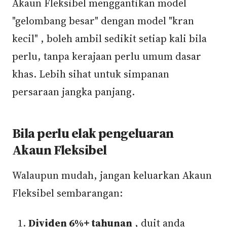
Akaun Fleksibel menggantikan model
"gelombang besar" dengan model "kran
kecil" , boleh ambil sedikit setiap kali bila
perlu, tanpa kerajaan perlu umum dasar
khas. Lebih sihat untuk simpanan
persaraan jangka panjang.
Bila perlu elak pengeluaran
Akaun Fleksibel
Walaupun mudah, jangan keluarkan Akaun
Fleksibel sembarangan:
Dividen 6%+ tahunan
, duit anda