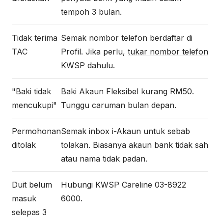
tempoh 3 bulan.
Tidak terima
Semak nombor telefon berdaftar di
TAC
Profil. Jika perlu,
tukar nombor telefon
KWSP
dahulu.
"Baki tidak
Baki Akaun Fleksibel kurang RM50.
mencukupi"
Tunggu caruman bulan depan.
Permohonan
Semak inbox i-Akaun untuk sebab
ditolak
tolakan. Biasanya akaun bank tidak sah
atau nama tidak padan.
Duit belum
Hubungi KWSP Careline 03-8922
masuk
6000.
selepas 3