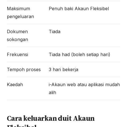
Maksimum
Penuh baki Akaun Fleksibel
pengeluaran
Dokumen
Tiada
sokongan
Frekuensi
Tiada had (boleh setiap hari)
Tempoh proses
3 hari bekerja
Kaedah
i-Akaun web atau aplikasi mudah
alih
Cara keluarkan duit Akaun