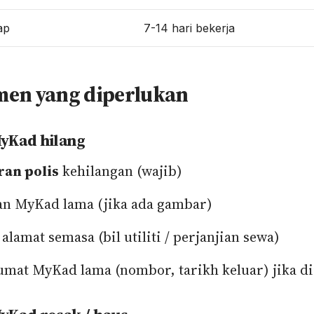
ap
7-14 hari bekerja
en yang diperlukan
yKad hilang
ran polis
kehilangan (wajib)
an MyKad lama (jika ada gambar)
 alamat semasa (bil utiliti / perjanjian sewa)
mat MyKad lama (nombor, tarikh keluar) jika di