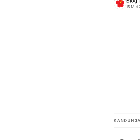
Blog 
15 Mei
KANDUNG