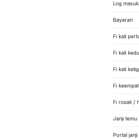
Log masuk
Bayaran
Fi kali per
Fi kali ked
Fi kali keti
Fi keempat
Fi rosak / 
Janji temu
Portal janj