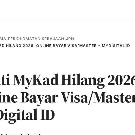
AMA
PERKHIDMATAN KERAJAAN
JPN
›
›
›
D HILANG 2026: ONLINE BAYAR VISA/MASTER + MYDIGITAL ID
ti MyKad Hilang 2026
ine Bayar Visa/Maste
igital ID