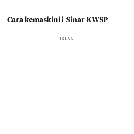
Cara kemaskini i-Sinar KWSP
IKLAN