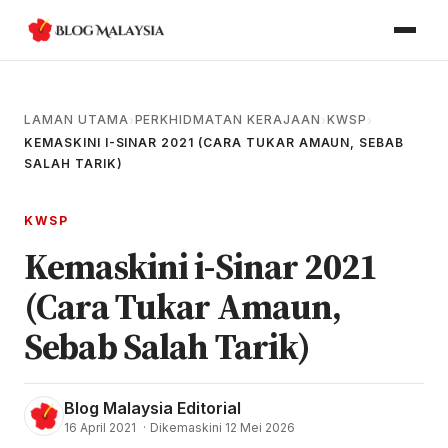
LAMAN UTAMA
PERKHIDMATAN KERAJAAN
KWSP
›
›
›
KEMASKINI I-SINAR 2021 (CARA TUKAR AMAUN, SEBAB
SALAH TARIK)
KWSP
Kemaskini i-Sinar 2021
(Cara Tukar Amaun,
Sebab Salah Tarik)
Blog Malaysia Editorial
16 April 2021
·
Dikemaskini 12 Mei 2026