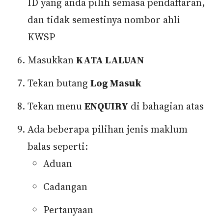
ID yang anda pilih semasa pendaftaran,
dan tidak semestinya nombor ahli
KWSP
Masukkan
KATA LALUAN
Tekan butang
Log Masuk
Tekan menu
ENQUIRY
di bahagian atas
Ada beberapa pilihan jenis maklum
balas seperti:
Aduan
Cadangan
Pertanyaan