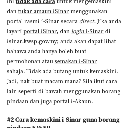
ini
tidak ada cara
untuk mengemaskini
dan
tukar amaun iSinar
menggunakan
portal rasmi i-Sinar secara
direct
. Jika anda
layari
portal iSinar
, dan
login
i-Sinar
di
isinar.kwsp.gov.my; anda akan dapat lihat
bahawa anda hanya boleh buat
permohonan atau
semakan i-Sinar
sahaja. Tidak ada butang untuk kemaskini.
Jadi, nak buat macam mana? Sila ikut cara
lain seperti di bawah menggunakan borang
pindaan dan juga portal i-Akaun.
#2 Cara kemaskini i-Sinar guna borang
pindaan KWSP