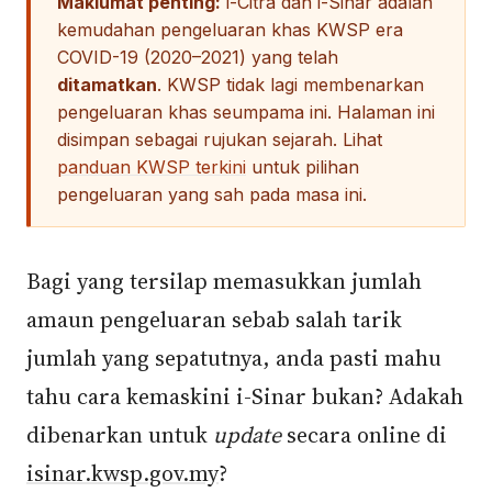
Maklumat penting:
i-Citra dan i-Sinar adalah
kemudahan pengeluaran khas KWSP era
COVID-19 (2020–2021) yang telah
ditamatkan
. KWSP tidak lagi membenarkan
pengeluaran khas seumpama ini. Halaman ini
disimpan sebagai rujukan sejarah. Lihat
panduan KWSP terkini
untuk pilihan
pengeluaran yang sah pada masa ini.
Bagi yang tersilap memasukkan jumlah
amaun pengeluaran sebab salah tarik
jumlah yang sepatutnya, anda pasti mahu
tahu cara kemaskini i-Sinar bukan? Adakah
dibenarkan untuk
update
secara online di
isinar.kwsp.gov.my
?