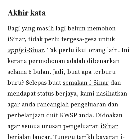
Akhir kata
Bagi yang masih lagi belum
memohon
iSinar
, tidak perlu tergesa-gesa untuk
apply
i-Sinar
. Tak perlu ikut orang lain. Ini
kerana permohonan adalah dibenarkan
selama 6 bulan. Jadi, buat apa terburu-
buru? Selepas buat
semakan i-Sinar
dan
mendapat status berjaya, kami nasihatkan
agar anda rancanglah pengeluaran dan
perbelanjaan duit KWSP anda. Didoakan
agar semua urusan pengeluaran
iSinar
berjalan lancar. Tunggu
tarikh bayaran i-