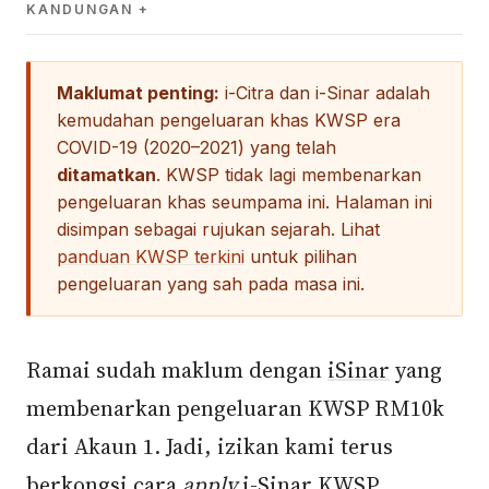
KANDUNGAN
Maklumat penting:
i-Citra dan i-Sinar adalah
kemudahan pengeluaran khas KWSP era
COVID-19 (2020–2021) yang telah
ditamatkan
. KWSP tidak lagi membenarkan
pengeluaran khas seumpama ini. Halaman ini
disimpan sebagai rujukan sejarah. Lihat
panduan KWSP terkini
untuk pilihan
pengeluaran yang sah pada masa ini.
Ramai sudah maklum dengan
iSinar
yang
membenarkan pengeluaran KWSP RM10k
dari Akaun 1. Jadi, izikan kami terus
berkongsi cara
apply
i-Sinar KWSP.