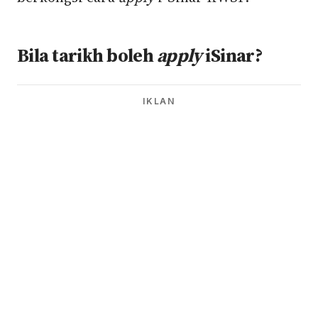
Bila tarikh boleh
apply
iSinar?
IKLAN