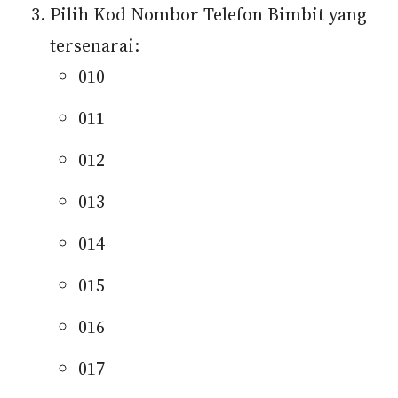
Pilih Kod Nombor Telefon Bimbit yang
tersenarai:
010
011
012
013
014
015
016
017