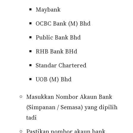
Maybank
OCBC Bank (M) Bhd
Public Bank Bhd
RHB Bank BHd
Standar Chartered
UOB (M) Bhd
Masukkan Nombor Akaun Bank
(Simpanan / Semasa) yang dipilih
tadi
Pastikan nombor akaun bank