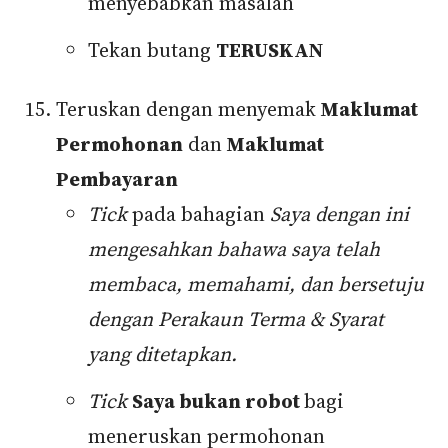
menyebabkan masalah
Tekan butang
TERUSKAN
Teruskan dengan menyemak
Maklumat
Permohonan
dan
Maklumat
Pembayaran
Tick
pada bahagian
Saya dengan ini
mengesahkan bahawa saya telah
membaca, memahami, dan bersetuju
dengan Perakaun Terma & Syarat
yang ditetapkan.
Tick
Saya bukan robot
bagi
meneruskan permohonan