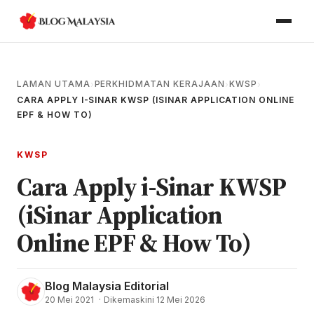
LAMAN UTAMA
PERKHIDMATAN KERAJAAN
KWSP
›
›
›
CARA APPLY I-SINAR KWSP (ISINAR APPLICATION ONLINE
EPF & HOW TO)
KWSP
Cara Apply i-Sinar KWSP
(iSinar Application
Online EPF & How To)
Blog Malaysia Editorial
20 Mei 2021
·
Dikemaskini 12 Mei 2026