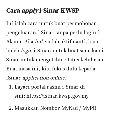
Cara
apply
i-Sinar KWSP
Ini ialah cara untuk buat permohonan
pengeluaran i-Sinar tanpa perlu login i-
Akaun. Bila
link
sudah aktif nanti, baru
boleh
login
i-Sinar
. untuk buat
semakan i-
Sinar
untuk mengetahui status kelulusan.
Buat masa ini, kita fokus dulu kepada
iSinar
application online
.
Layari portal rasmi i-Sinar di
sini: https://isinar.kwsp.gov.my
Masukkan Nombor MyKad / MyPR