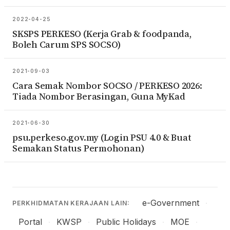
2022-04-25
SKSPS PERKESO (Kerja Grab & foodpanda,
Boleh Carum SPS SOCSO)
2021-09-03
Cara Semak Nombor SOCSO / PERKESO 2026:
Tiada Nombor Berasingan, Guna MyKad
2021-06-30
psu.perkeso.gov.my (Login PSU 4.0 & Buat
Semakan Status Permohonan)
e-Government
·
PERKHIDMATAN KERAJAAN LAIN:
Portal
KWSP
Public Holidays
MOE
·
·
·
·