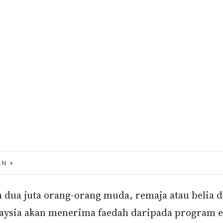
AN
h dua juta orang-orang muda, remaja atau belia d
aysia akan menerima faedah daripada program 