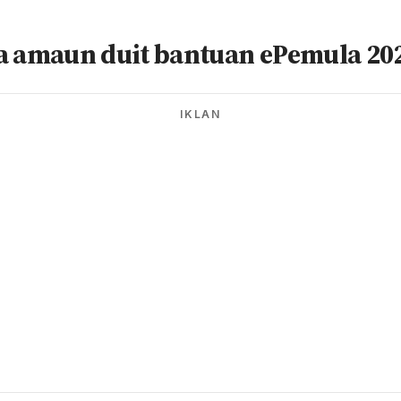
a amaun duit bantuan ePemula 20
IKLAN