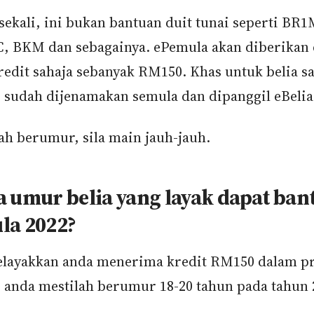
sekali, ini bukan bantuan duit tunai seperti BR
, BKM dan sebagainya. ePemula akan diberikan
redit sahaja sebanyak RM150. Khas untuk belia sa
 sudah dijenamakan semula dan dipanggil eBelia
ah berumur, sila main jauh-jauh.
 umur belia yang layak dapat ban
la 2022?
layakkan anda menerima kredit RM150 dalam 
 anda mestilah berumur 18-20 tahun pada tahun 