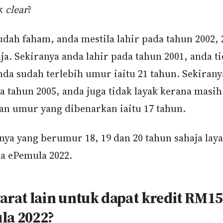
ak
clear
?
dah faham, anda mestila lahir pada tahun 2002, 
ja. Sekiranya anda lahir pada tahun 2001, anda ti
nda sudah terlebih umur iaitu 21 tahun. Sekirany
da tahun 2005, anda juga tidak layak kerana masi
an umur yang dibenarkan iaitu 17 tahun.
anya yang berumur 18, 19 dan 20 tahun sahaja lay
 ePemula 2022.
arat lain untuk dapat kredit RM1
la 2022?