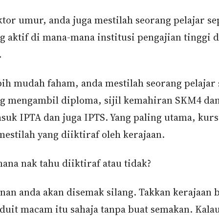
aktor umur, anda juga mestilah seorang pelajar s
 aktif di mana-mana institusi pengajian tinggi d
.
bih mudah faham, anda mestilah seorang pelajar
g mengambil diploma, sijil kemahiran SKM4 dan 
asuk IPTA dan juga IPTS. Yang paling utama, kur
estilah yang diiktiraf oleh kerajaan.
na nak tahu diiktiraf atau tidak?
an anda akan disemak silang. Takkan kerajaan 
 duit macam itu sahaja tanpa buat semakan. Kala