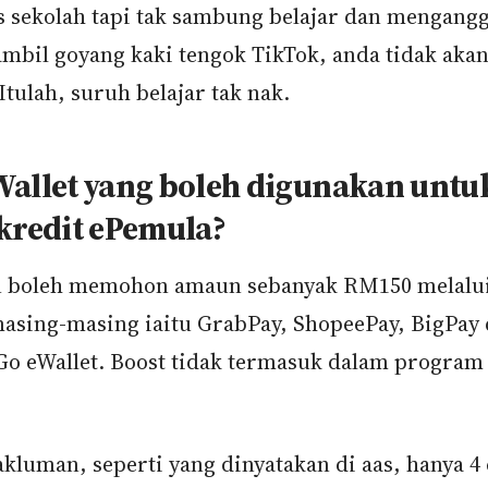
s sekolah tapi tak sambung belajar dan mengangg
mbil goyang kaki tengok TikTok, anda tidak akan
Itulah, suruh belajar tak nak.
Wallet yang boleh digunakan untu
kredit ePemula?
boleh memohon amaun sebanyak RM150 melalui 
masing-masing iaitu GrabPay, ShopeePay, BigPay
Go eWallet. Boost tidak termasuk dalam progra
kluman, seperti yang dinyatakan di aas, hanya 4 