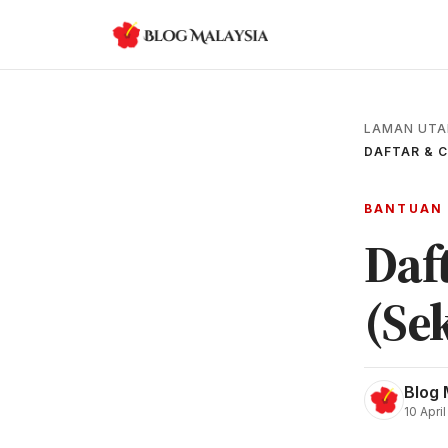
LAMAN UT
DAFTAR & C
BANTUAN
Daf
(Se
Blog 
10 Apri