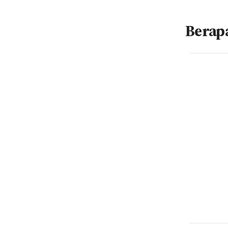
Berap