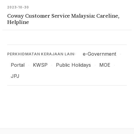
2023-10-30
Coway Customer Service Malaysia: Careline,
Helpline
e-Government
·
PERKHIDMATAN KERAJAAN LAIN:
Portal
KWSP
Public Holidays
MOE
·
·
·
·
JPJ