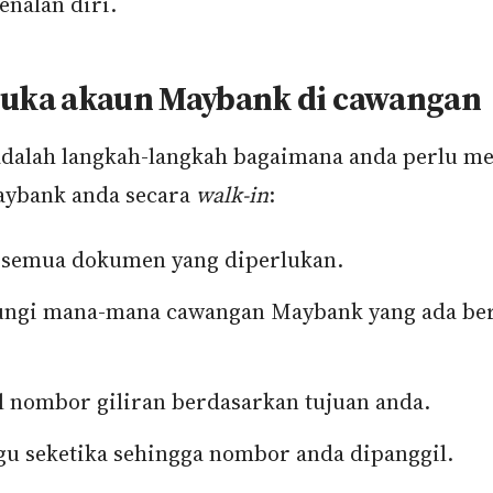
enalan diri.
buka akaun Maybank di cawangan
adalah langkah-langkah bagaimana anda perlu 
ybank anda secara
walk-in
:
semua dokumen yang diperlukan.
ungi mana-mana cawangan Maybank yang ada be
 nombor giliran berdasarkan tujuan anda.
u seketika sehingga nombor anda dipanggil.