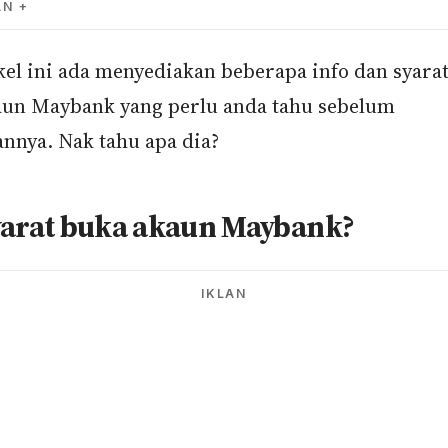
AN
kel ini ada menyediakan beberapa info dan syara
aun Maybank yang perlu anda tahu sebelum
nnya. Nak tahu apa dia?
yarat buka akaun Maybank?
IKLAN