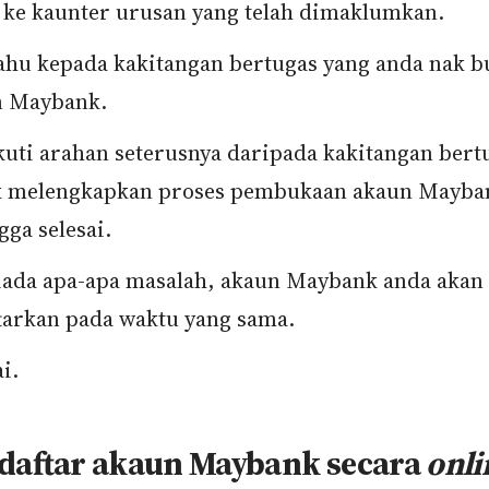
 ke kaunter urusan yang telah dimaklumkan.
ahu kepada kakitangan bertugas yang anda nak b
n Maybank.
ikuti arahan seterusnya daripada kakitangan bert
k melengkapkan proses pembukaan akaun Mayba
gga selesai.
tiada apa-apa masalah, akaun Maybank anda akan
tarkan pada waktu yang sama.
i.
 daftar akaun Maybank secara
onli