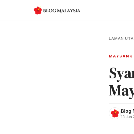
LAMAN UT
MAYBANK
Sya
Ma
Blog 
13 Jun 