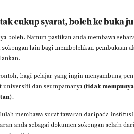
tak cukup syarat, boleh ke buka j
ya boleh. Namun pastikan anda membawa sebar
 sokongan lain bagi membolehkan pembukaan a
alankan.
contoh, bagi pelajar yang ingin menyambung pen
t universiti dan seumpamanya
(tidak mempunya
tan)
.
lulah membawa surat tawaran daripada institusi
aran anda sebagai dokumen sokongan selain dar