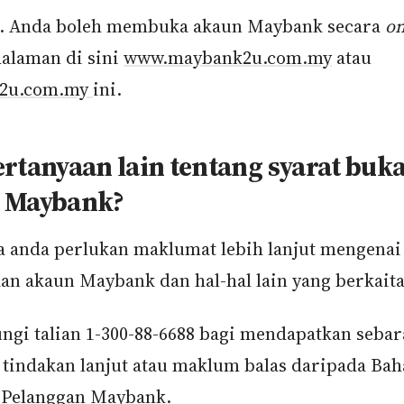
h. Anda boleh membuka akaun Maybank secara
on
halaman di sini
www.maybank2u.com.my
atau
2u.com.my
ini.
rtanyaan lain tentang syarat buk
 Maybank?
a anda perlukan maklumat lebih lanjut mengenai
n akaun Maybank dan hal-hal lain yang berkaita
ungi talian 1-300-88-6688 bagi mendapatkan seba
 tindakan lanjut atau maklum balas daripada Bah
 Pelanggan Maybank.