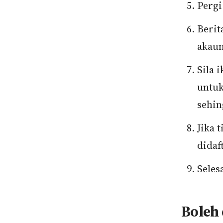
Pergi
Berit
akau
Sila 
untu
sehin
Jika 
didaf
Selesa
Boleh