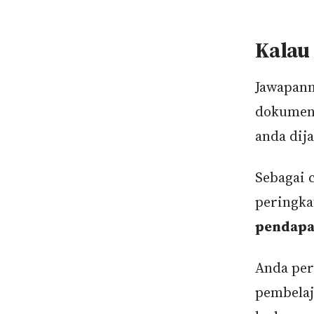
Kalau 
Jawapann
dokumen
anda dij
Sebagai 
peringka
pendapa
Anda per
pembelaj