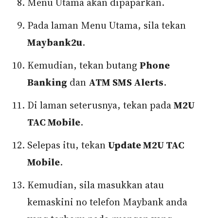
Menu Utama akan dipaparkan.
Pada laman Menu Utama, sila tekan
Maybank2u
.
Kemudian, tekan butang
Phone
Banking
dan
ATM SMS Alerts
.
Di laman seterusnya, tekan pada
M2U
TAC Mobile
.
Selepas itu, tekan
Update M2U TAC
Mobile
.
Kemudian, sila masukkan atau
kemaskini no telefon Maybank anda