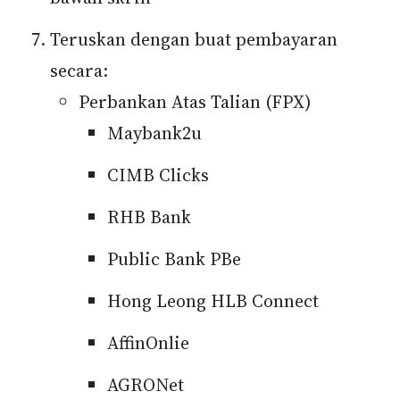
Teruskan dengan buat pembayaran
secara:
Perbankan Atas Talian (FPX)
Maybank2u
CIMB Clicks
RHB Bank
Public Bank PBe
Hong Leong HLB Connect
AffinOnlie
AGRONet