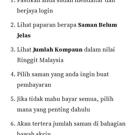
Pastikan anda sudah mendaftar dan
berjaya login
Lihat paparan berapa
Saman Belum
Jelas
Lihat
Jumlah Kompaun
dalam nilai
Ringgit Malaysia
Pilih saman yang anda ingin buat
pembayaran
Jika tidak mahu bayar semua, pilih
mana yang penting dahulu
Akan tertera jumlah saman di bahagian
bawah skrin