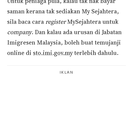
Untuk peniaga pula, kalau tak nak bayar
saman kerana tak sediakan My Sejahtera,
sila baca cara
register
MySejahtera untuk
company
. Dan kalau ada urusan di Jabatan
Imigresen Malaysia, boleh buat temujanji
online di
sto.imi.gov.my
terlebih dahulu.
IKLAN