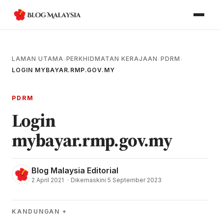
LAMAN UTAMA
PERKHIDMATAN KERAJAAN
PDRM
›
›
›
LOGIN MYBAYAR.RMP.GOV.MY
PDRM
Login
mybayar.rmp.gov.my
Blog Malaysia Editorial
2 April 2021
·
Dikemaskini 5 September 2023
KANDUNGAN