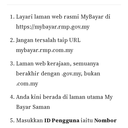
Layari laman web rasmi MyBayar di
https://mybayar.rmp.gov.my
Jangan tersalah taip URL
mybayar.rmp.com.my
Laman web kerajaan, semuanya
berakhir dengan .gov.my, bukan
.com.my
Anda kini berada di laman utama My
Bayar Saman
Masukkan
ID Pengguna
iaitu
Nombor