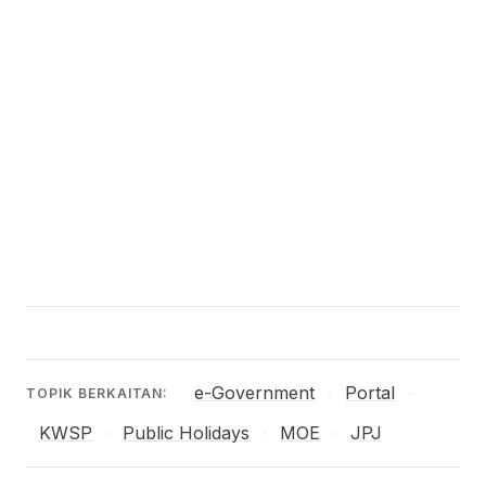
e-Government
Portal
·
·
TOPIK BERKAITAN:
KWSP
Public Holidays
MOE
JPJ
·
·
·