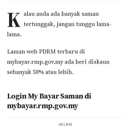
K
alau anda ada banyak saman
tertunggak, jangan tunggu lama-
lama.
Laman web PDRM terbaru di
mybayar.rmp.gov.my ada beri diskaun
sebanyak 50% atau lebih.
Login My Bayar Saman di
mybayar.rmp.gov.my
IKLAN