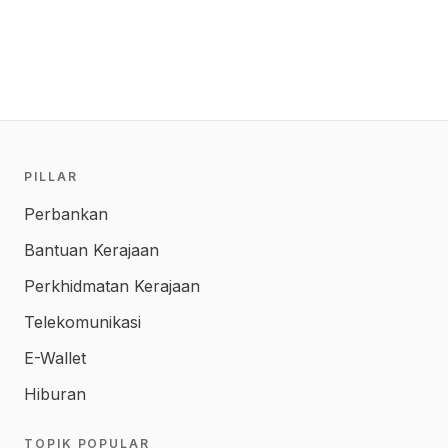
PILLAR
Perbankan
Bantuan Kerajaan
Perkhidmatan Kerajaan
Telekomunikasi
E-Wallet
Hiburan
TOPIK POPULAR