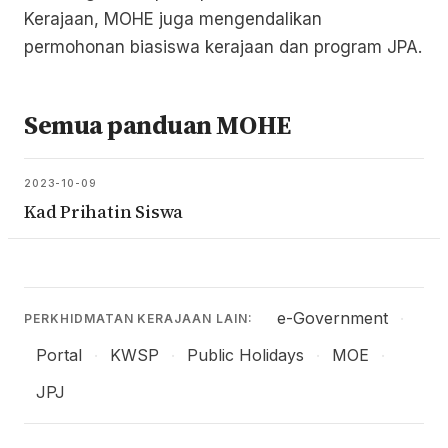
Kerajaan, MOHE juga mengendalikan
permohonan biasiswa kerajaan dan program JPA.
Semua panduan MOHE
2023-10-09
Kad Prihatin Siswa
e-Government
·
PERKHIDMATAN KERAJAAN LAIN:
Portal
KWSP
Public Holidays
MOE
·
·
·
·
JPJ