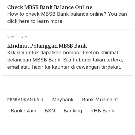
Check MBSB Bank Balance Online
How to check MBSB Bank balance online? You can
click here to learn more.
2023-05-23
Khidmat Pelanggan MBSB Bank
Klik sini untuk dapatkan nombor telefon khidmat
pelanggan MBSB Bank. Sila hubungi talian tertera,
email atau hadir ke kaunter di cawangan terdekat.
Maybank
Bank Muamalat
·
·
PERBANKAN LAIN:
Bank Islam
BSN
Banking
RHB Bank
·
·
·