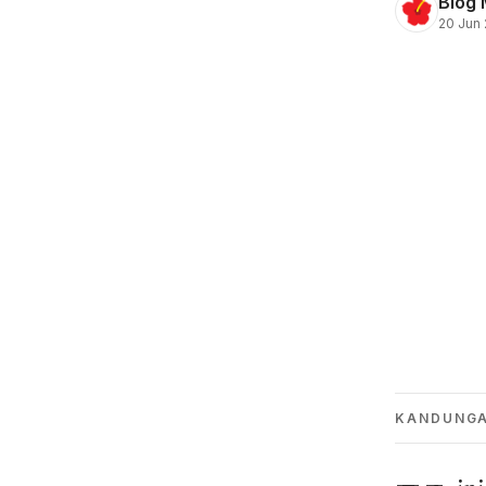
Blog 
20 Jun 
KANDUNG