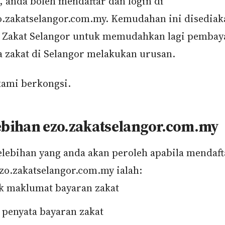
i, anda boleh mendaftar dan login di
o.zakatselangor.com.my. Kemudahan ini disediak
Zakat Selangor untuk memudahkan lagi pembay
 zakat di Selangor melakukan urusan.
kami berkongsi.
lebihan ezo.zakatselangor.com.my
elebihan yang anda akan peroleh apabila mendaft
zo.zakatselangor.com.my ialah:
 maklumat bayaran zakat
 penyata bayaran zakat