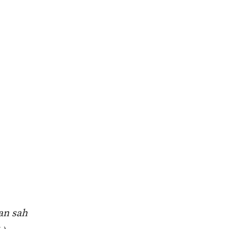
an sah