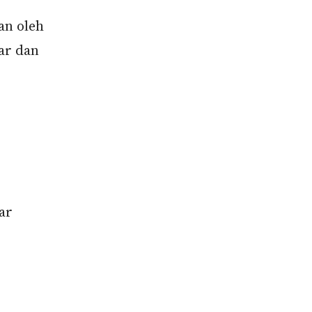
an oleh
ar dan
ar