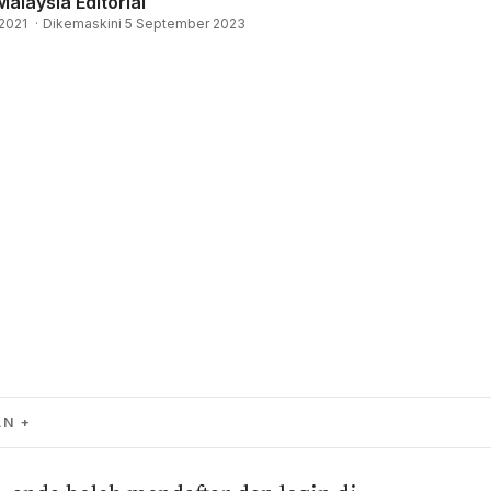
Malaysia Editorial
2021
·
Dikemaskini 5 September 2023
AN