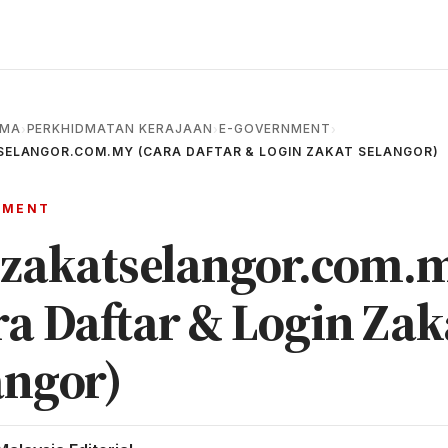
AMA
PERKHIDMATAN KERAJAAN
E-GOVERNMENT
›
›
›
SELANGOR.COM.MY (CARA DAFTAR & LOGIN ZAKAT SELANGOR)
NMENT
.zakatselangor.com.
ra Daftar & Login Zak
angor)