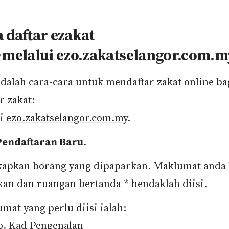
a daftar ezakat
e
melalui ezo.zakatselangor.com.m
adalah cara-cara untuk mendaftar zakat online ba
r zakat:
ri
ezo.zakatselangor.com.my
.
Pendaftaran Baru
.
apkan borang yang dipaparkan. Maklumat anda 
kan dan ruangan bertanda * hendaklah diisi.
mat yang perlu diisi ialah:
o. Kad Pengenalan