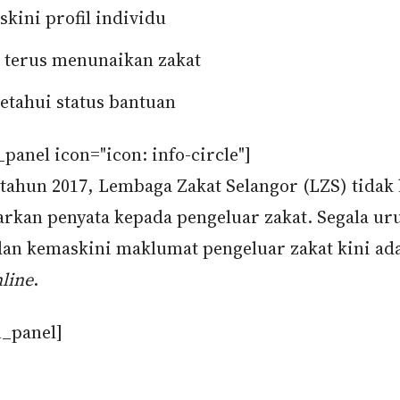
kini profil individu
 terus menunaikan zakat
tahui status bantuan
panel icon="icon: info-circle"]
tahun 2017, Lembaga Zakat Selangor (LZS) tidak 
rkan penyata kepada pengeluar zakat. Segala ur
dan kemaskini maklumat pengeluar zakat kini ad
line
.
n_panel]