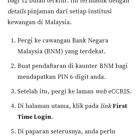
bagi 12 bulan terkini. Ini termasuk dengan
details
pinjaman dari setiap institusi
kewangan di Malaysia.
Pergi ke cawangan Bank Negara
Malaysia (BNM) yang terdekat.
Buat pendaftaran di kaunter BNM bagi
mendapatkan PIN 6-digit anda.
Setelah itu, pergi ke laman
web
eCCRIS
.
Di halaman utama, klik pada
link
First
Time Login
.
Di paparan seterusnya, anda perlu