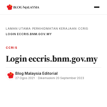
LAMAN UTAMA
PERKHIDMATAN KERAJAAN
CCRIS
›
›
›
LOGIN ECCRIS.BNM.GOV.MY
CCRIS
Login eccris.bnm.gov.my
Blog Malaysia Editorial
27 Ogos 2021
·
Dikemaskini 20 September 2023