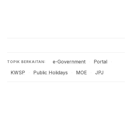
e-Government
Portal
·
·
TOPIK BERKAITAN:
KWSP
Public Holidays
MOE
JPJ
·
·
·