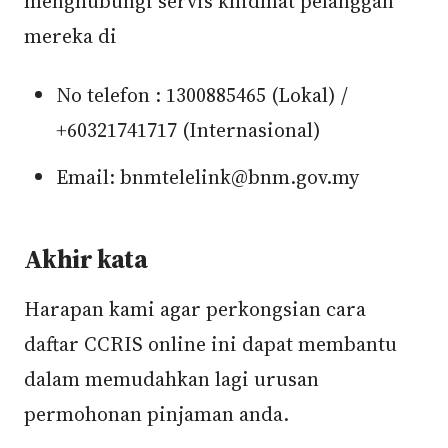
menghubungi servis khidmat pelanggan
mereka di
No telefon : 1300885465 (Lokal) /
+60321741717 (Internasional)
Email: bnmtelelink@bnm.gov.my
Akhir kata
Harapan kami agar perkongsian cara
daftar CCRIS online ini dapat membantu
dalam memudahkan lagi urusan
permohonan pinjaman anda.