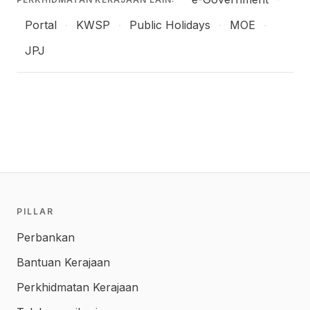
Portal
KWSP
Public Holidays
MOE
·
·
·
·
JPJ
PILLAR
Perbankan
Bantuan Kerajaan
Perkhidmatan Kerajaan