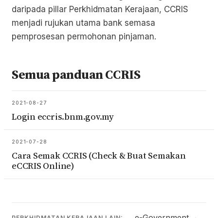
daripada pillar Perkhidmatan Kerajaan, CCRIS
menjadi rujukan utama bank semasa
pemprosesan permohonan pinjaman.
Semua panduan CCRIS
2021-08-27
Login eccris.bnm.gov.my
2021-07-28
Cara Semak CCRIS (Check & Buat Semakan
eCCRIS Online)
e-Government
·
PERKHIDMATAN KERAJAAN LAIN: