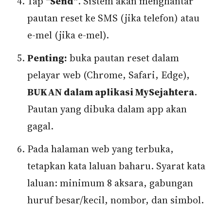
Tap
"Send"
. Sistem akan menghantar
pautan reset ke SMS (jika telefon) atau
e-mel (jika e-mel).
Penting:
buka pautan reset dalam
pelayar web (Chrome, Safari, Edge),
BUKAN dalam aplikasi MySejahtera
.
Pautan yang dibuka dalam app akan
gagal.
Pada halaman web yang terbuka,
tetapkan kata laluan baharu. Syarat kata
laluan: minimum 8 aksara, gabungan
huruf besar/kecil, nombor, dan simbol.