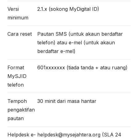
Versi
2.1.x (sokong MyDigital ID)
minimum
Cara reset
Pautan SMS (untuk akaun berdaftar
telefon) atau e-mel (untuk akaun
berdaftar e-mel)
Format
601xxxxxxx (tiada tanda + atau ruang)
MySJID
telefon
Tempoh
30 minit dari masa hantar
pengaktifan
pautan
Helpdesk e-
helpdesk@mysejahtera.org (SLA 24