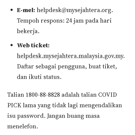
E-mel:
helpdesk@mysejahtera.org.
Tempoh respons: 24 jam pada hari
bekerja.
Web ticket:
helpdesk.mysejahtera.malaysia.gov.my
.
Daftar sebagai pengguna, buat tiket,
dan ikuti status.
Talian 1800-88-8828 adalah talian COVID
PICK lama yang tidak lagi mengendalikan
isu password. Jangan buang masa
menelefon.