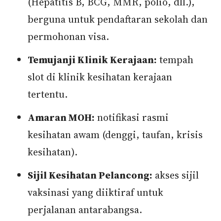
(Hepatitis B, BCG, MMR, polio, dll.),
berguna untuk pendaftaran sekolah dan
permohonan visa.
Temujanji Klinik Kerajaan:
tempah
slot di klinik kesihatan kerajaan
tertentu.
Amaran MOH:
notifikasi rasmi
kesihatan awam (denggi, taufan, krisis
kesihatan).
Sijil Kesihatan Pelancong:
akses sijil
vaksinasi yang diiktiraf untuk
perjalanan antarabangsa.