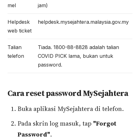
mel
jam)
Helpdesk
helpdesk.mysejahtera.malaysia.gov.my
web ticket
Talian
Tiada. 1800-88-8828 adalah talian
telefon
COVID PICK lama, bukan untuk
password.
Cara reset password MySejahtera
Buka aplikasi MySejahtera di telefon.
Pada skrin log masuk, tap
"Forgot
Password"
.