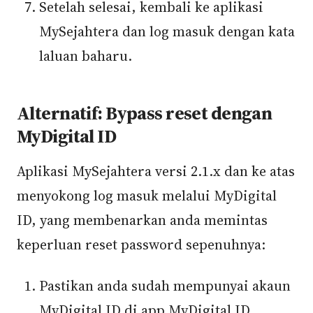
Setelah selesai, kembali ke aplikasi
MySejahtera dan log masuk dengan kata
laluan baharu.
Alternatif: Bypass reset dengan
MyDigital ID
Aplikasi MySejahtera versi 2.1.x dan ke atas
menyokong log masuk melalui MyDigital
ID, yang membenarkan anda memintas
keperluan reset password sepenuhnya:
Pastikan anda sudah mempunyai akaun
MyDigital ID di app MyDigital ID