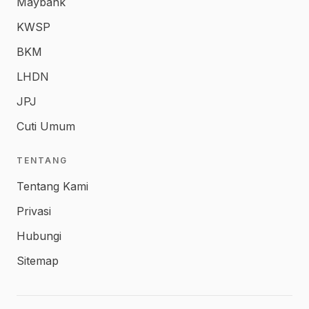
Maybank
KWSP
BKM
LHDN
JPJ
Cuti Umum
TENTANG
Tentang Kami
Privasi
Hubungi
Sitemap