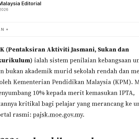
Malaysia Editorial
 2026
AN
K (Pentaksiran Aktiviti Jasmani, Sukan dan
kurikulum)
ialah sistem penilaian kebangsaan u
 bukan akademik murid sekolah rendah dan m
 oleh Kementerian Pendidikan Malaysia (KPM). 
enyumbang 10% kepada merit kemasukan IPTA,
annya kritikal bagi pelajar yang merancang ke un
rtal rasmi:
pajsk.moe.gov.my
.