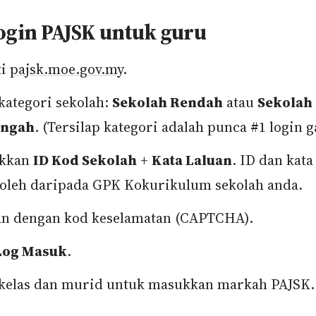
ogin PAJSK untuk guru
ti
pajsk.moe.gov.my
.
 kategori sekolah:
Sekolah Rendah
atau
Sekolah
ngah
. (Tersilap kategori adalah punca #1 login g
kkan
ID Kod Sekolah
+
Kata Laluan
. ID dan kata
oleh daripada GPK Kokurikulum sekolah anda.
n dengan kod keselamatan (CAPTCHA).
Log Masuk
.
 kelas dan murid untuk masukkan markah PAJSK.