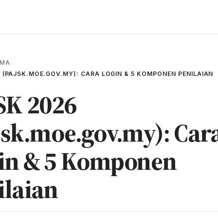
AMA
›
 (PAJSK.MOE.GOV.MY): CARA LOGIN & 5 KOMPONEN PENILAIAN
SK 2026
jsk.moe.gov.my): Car
in & 5 Komponen
ilaian