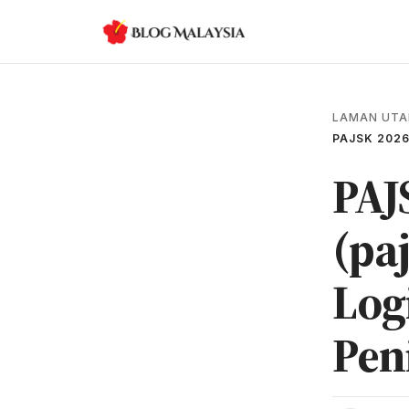
LAMAN UT
PAJSK 2026
PAJ
(pa
Log
Pen