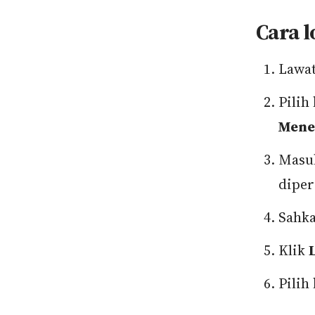
Cara l
Lawa
Pilih
Mene
Masu
diper
Sahka
Klik
Pilih