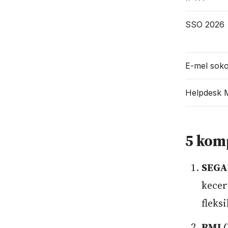
SSO 2026
E-mel sok
Helpdesk 
5 kom
SEGA
kecer
fleksi
BMI (