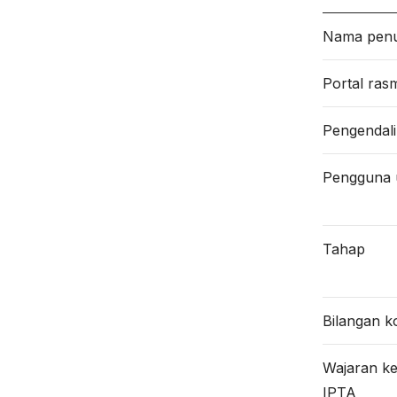
Nama pen
Portal ras
Pengendali
Pengguna 
Tahap
Bilangan 
Wajaran k
IPTA