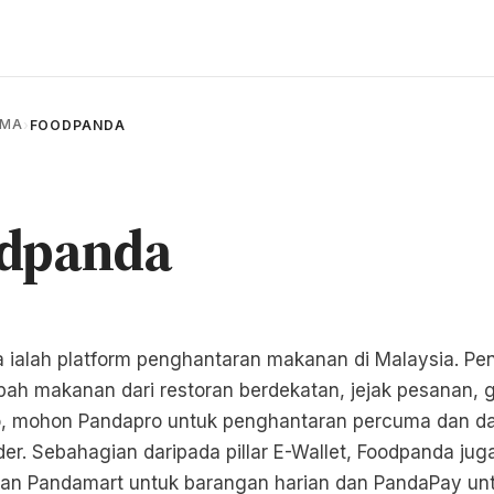
AMA
›
FOODPANDA
dpanda
 ialah platform penghantaran makanan di Malaysia. P
pah makanan dari restoran berdekatan, jejak pesanan,
, mohon Pandapro untuk penghantaran percuma dan da
der. Sebahagian daripada pillar E-Wallet, Foodpanda jug
n Pandamart untuk barangan harian dan PandaPay un