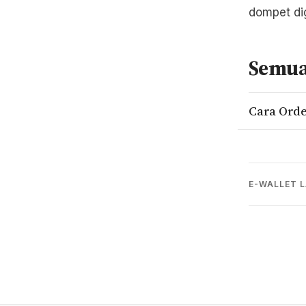
dompet dig
Semua
Cara Orde
E-WALLET L