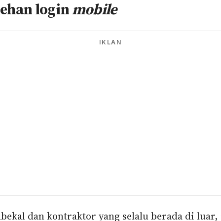
lehan login
mobile
IKLAN
ekal dan kontraktor yang selalu berada di luar, 