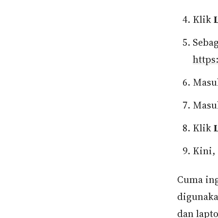
Klik
Sebag
https
Masu
Masu
Klik
Kini,
Cuma ing
digunaka
dan lapt