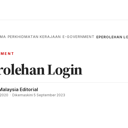
AMA
PERKHIDMATAN KERAJAAN
E-GOVERNMENT
›
›
›
EPEROLEHAN L
NMENT
rolehan Login
Malaysia Editorial
 2020
·
Dikemaskini 5 September 2023