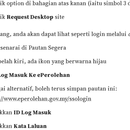
ik option di bahagian atas kanan (iaitu simbol 3 
lik
Request Desktop
site
ang, anda akan dapat lihat seperti login melalui
 senarai di Pautan Segera
belah kiri, ada ikon yang berwarna hijau
Log Masuk Ke ePerolehan
ai alternatif, boleh terus simpan pautan ini:
://www.eperolehan.gov.my/ssologin
kkan
ID Log Masuk
kkan
Kata Laluan