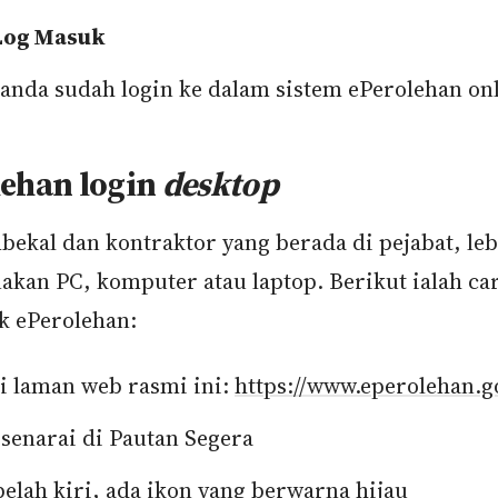
Log Masuk
 anda sudah login ke dalam sistem ePerolehan on
lehan login
desktop
bekal dan kontraktor yang berada di pejabat, leb
kan PC, komputer atau laptop. Berikut ialah ca
k ePerolehan:
i laman web rasmi ini:
https://www.eperolehan.g
 senarai di Pautan Segera
belah kiri, ada ikon yang berwarna hijau