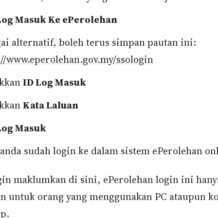
Log Masuk Ke ePerolehan
ai alternatif, boleh terus simpan pautan ini:
://www.eperolehan.gov.my/ssologin
kkan
ID Log Masuk
kkan
Kata Laluan
Log Masuk
 anda sudah login ke dalam sistem ePerolehan on
in maklumkan di sini, ePerolehan login ini hany
n untuk orang yang menggunakan PC ataupun k
op.