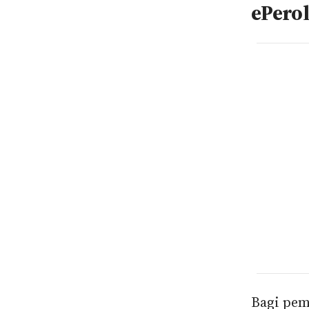
ePero
Bagi pemb