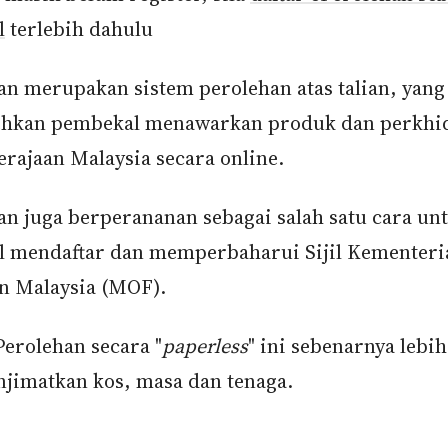
l
terlebih dahulu
an merupakan sistem perolehan atas talian, yang
hkan pembekal menawarkan produk dan perkhi
erajaan Malaysia secara online.
an juga berperananan sebagai salah satu cara un
 mendaftar dan memperbaharui Sijil Kementeri
 Malaysia (MOF).
Perolehan secara "
paperless
" ini sebenarnya lebi
njimatkan kos, masa dan tenaga.