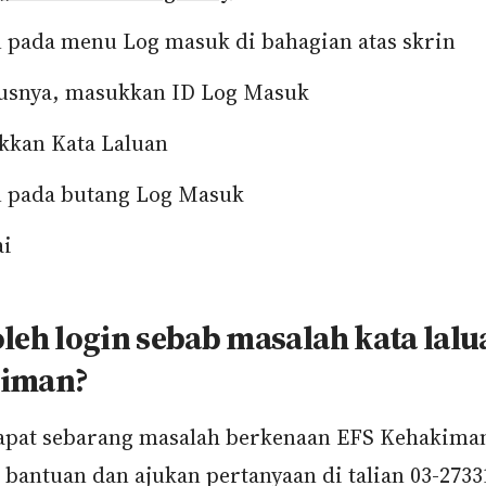
 pada menu Log masuk di bahagian atas skrin
usnya, masukkan ID Log Masuk
kan Kata Laluan
 pada butang Log Masuk
ai
leh login sebab masalah kata lalu
iman?
dapat sebarang masalah berkenaan EFS Kehakiman
 bantuan dan ajukan pertanyaan di talian 03-2733