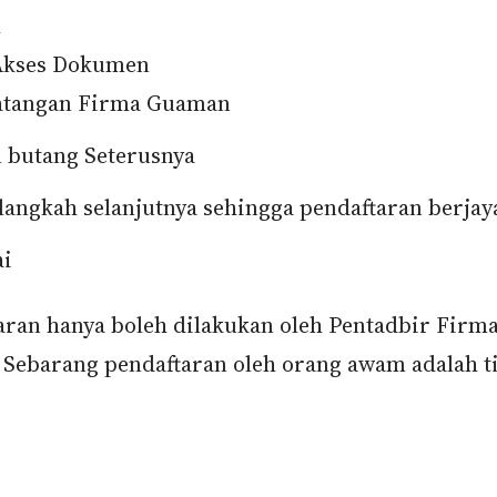
l
Akses Dokumen
atangan Firma Guaman
 butang Seterusnya
 langkah selanjutnya sehingga pendaftaran berjay
ai
aran hanya boleh dilakukan oleh Pentadbir Firm
Sebarang pendaftaran oleh orang awam adalah ti