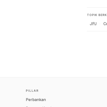
TOPIK BERK
JPJ
C
·
PILLAR
Perbankan