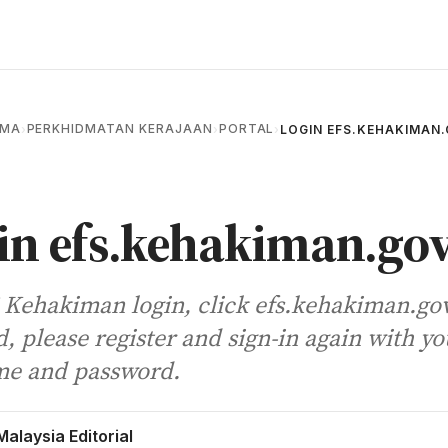
AMA
PERKHIDMATAN KERAJAAN
PORTAL
›
›
›
LOGIN EFS.KEHAKIMAN
in efs.kehakiman.go
 Kehakiman login, click efs.kehakiman.gov
, please register and sign-in again with yo
e and password.
Malaysia Editorial