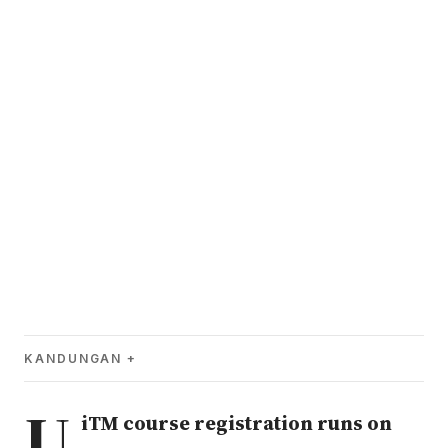
KANDUNGAN
U
iTM course registration runs on