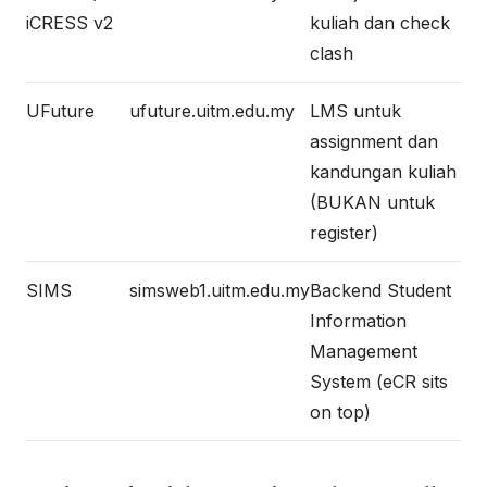
iCRESS v2
kuliah dan check
clash
UFuture
ufuture.uitm.edu.my
LMS untuk
assignment dan
kandungan kuliah
(BUKAN untuk
register)
SIMS
simsweb1.uitm.edu.my
Backend Student
Information
Management
System (eCR sits
on top)