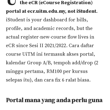
the eCR (eCourse Registration)
portal at ecr.uitm.edu.my, not iStudent.
iStudent is your dashboard for bills,
profile, and academic records, but the
actual register-new-course flow lives in
eCR since Sesi II 2021/2022. Cara daftar
course UiTM ini termasuk akses portal,
kalendar Group A/B, tempoh add/drop (2
minggu pertama, RM100 per kursus
selepas itu), dan cara fix 6 ralat biasa.
Portal mana yang anda perlu guna