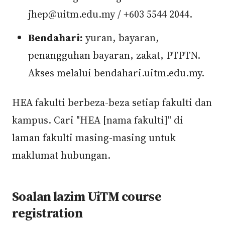
jhep@uitm.edu.my / +603 5544 2044.
Bendahari:
yuran, bayaran,
penangguhan bayaran, zakat, PTPTN.
Akses melalui bendahari.uitm.edu.my.
HEA fakulti berbeza-beza setiap fakulti dan
kampus. Cari "HEA [nama fakulti]" di
laman fakulti masing-masing untuk
maklumat hubungan.
Soalan lazim UiTM course
registration