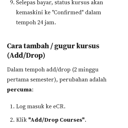
Selepas bayar, status kursus akan
kemaskini ke "Confirmed" dalam
tempoh 24 jam.
Cara tambah / gugur kursus
(Add/Drop)
Dalam tempoh add/drop (2 minggu
pertama semester), perubahan adalah
percuma
:
Log masuk ke eCR.
Klik
"Add/Drop Courses"
.