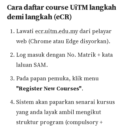
Cara daftar course UiTM langkah
demi langkah (eCR)
Lawati
ecr.uitm.edu.my
dari pelayar
web (Chrome atau Edge disyorkan).
Log masuk dengan No. Matrik + kata
laluan SAM.
Pada papan pemuka, klik menu
"Register New Courses"
.
Sistem akan paparkan senarai kursus
yang anda layak ambil mengikut
struktur program (compulsory +