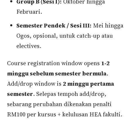
Group B (Sesi I):
Oktober hingga
Februari.
Semester Pendek / Sesi III:
Mei hingga
Ogos, opsional, untuk catch-up atau
electives.
Course registration window opens
1-2
minggu sebelum semester bermula
.
Add/drop window is
2 minggu pertama
semester
. Selepas tempoh add/drop,
sebarang perubahan dikenakan penalti
RM100 per kursus + kelulusan HEA fakulti.