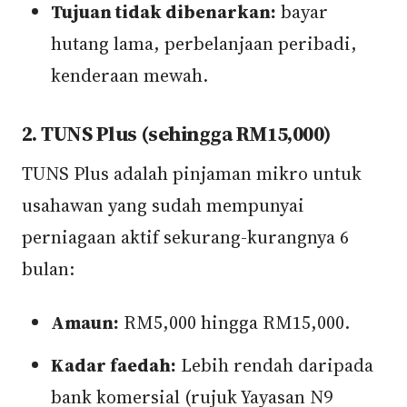
Tujuan tidak dibenarkan:
bayar
hutang lama, perbelanjaan peribadi,
kenderaan mewah.
2. TUNS Plus (sehingga RM15,000)
TUNS Plus adalah pinjaman mikro untuk
usahawan yang sudah mempunyai
perniagaan aktif sekurang-kurangnya 6
bulan:
Amaun:
RM5,000 hingga RM15,000.
Kadar faedah:
Lebih rendah daripada
bank komersial (rujuk Yayasan N9