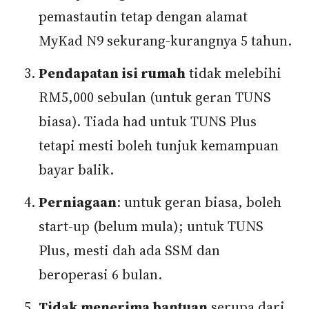
pemastautin tetap dengan alamat
MyKad N9 sekurang-kurangnya 5 tahun.
Pendapatan isi rumah
tidak melebihi
RM5,000 sebulan (untuk geran TUNS
biasa). Tiada had untuk TUNS Plus
tetapi mesti boleh tunjuk kemampuan
bayar balik.
Perniagaan
: untuk geran biasa, boleh
start-up (belum mula); untuk TUNS
Plus, mesti dah ada SSM dan
beroperasi 6 bulan.
Tidak menerima bantuan
serupa dari