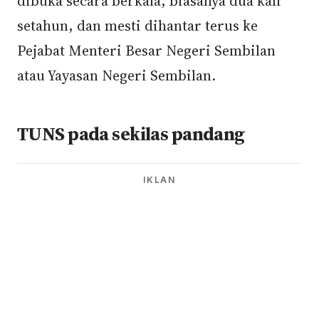
dibuka secara berkala, biasanya dua kali
setahun, dan mesti dihantar terus ke
Pejabat Menteri Besar Negeri Sembilan
atau Yayasan Negeri Sembilan.
TUNS pada sekilas pandang
IKLAN