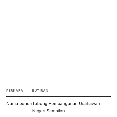
PERKARA
BUTIRAN
Nama penuh
Tabung Pembangunan Usahawan
Negeri Sembilan