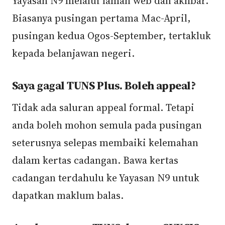
Yayasan N9 melalui laman web dan akhbar.
Biasanya pusingan pertama Mac-April,
pusingan kedua Ogos-September, tertakluk
kepada belanjawan negeri.
Saya gagal TUNS Plus. Boleh appeal?
Tidak ada saluran appeal formal. Tetapi
anda boleh mohon semula pada pusingan
seterusnya selepas membaiki kelemahan
dalam kertas cadangan. Bawa kertas
cadangan terdahulu ke Yayasan N9 untuk
dapatkan maklum balas.