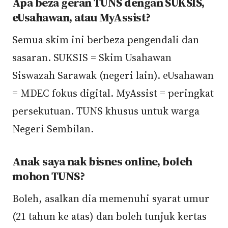
Apa beza geran TUNS dengan SUKSIS,
eUsahawan, atau MyAssist?
Semua skim ini berbeza pengendali dan
sasaran. SUKSIS = Skim Usahawan
Siswazah Sarawak (negeri lain). eUsahawan
= MDEC fokus digital. MyAssist = peringkat
persekutuan. TUNS khusus untuk warga
Negeri Sembilan.
Anak saya nak bisnes online, boleh
mohon TUNS?
Boleh, asalkan dia memenuhi syarat umur
(21 tahun ke atas) dan boleh tunjuk kertas