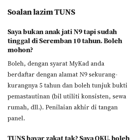
Soalan lazim TUNS
Saya bukan anak jati N9 tapi sudah
tinggal di Seremban 10 tahun. Boleh
mohon?
Boleh, dengan syarat MyKad anda
berdaftar dengan alamat N9 sekurang-
kurangnya 5 tahun dan boleh tunjuk bukti
pemastautinan (bil utiliti konsisten, sewa
rumah, dll.). Penilaian akhir di tangan
panel.
TUNS bayar zakat tak? Saya OKU, boleh