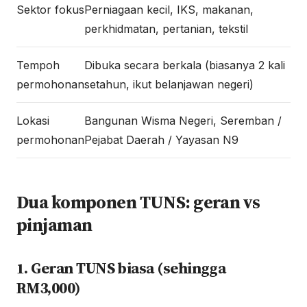
Sektor fokus
Perniagaan kecil, IKS, makanan,
perkhidmatan, pertanian, tekstil
Tempoh
Dibuka secara berkala (biasanya 2 kali
permohonan
setahun, ikut belanjawan negeri)
Lokasi
Bangunan Wisma Negeri, Seremban /
permohonan
Pejabat Daerah / Yayasan N9
Dua komponen TUNS: geran vs
pinjaman
1. Geran TUNS biasa (sehingga
RM3,000)