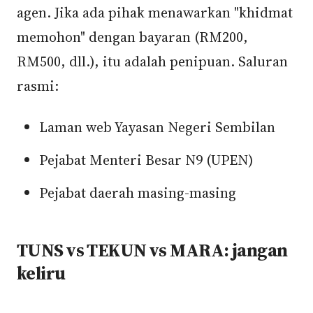
agen. Jika ada pihak menawarkan "khidmat
memohon" dengan bayaran (RM200,
RM500, dll.), itu adalah penipuan. Saluran
rasmi:
Laman web Yayasan Negeri Sembilan
Pejabat Menteri Besar N9 (UPEN)
Pejabat daerah masing-masing
TUNS vs TEKUN vs MARA: jangan
keliru