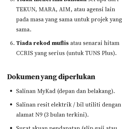
TEKUN, MARA, AIM, atau agensi lain
pada masa yang sama untuk projek yang
sama.
Tiada rekod muflis
atau senarai hitam
CCRIS yang serius (untuk TUNS Plus).
Dokumen yang diperlukan
Salinan MyKad (depan dan belakang).
Salinan resit elektrik / bil utiliti dengan
alamat N9 (3 bulan terkini).
Surat akuan pendapatan (slip gaji atau