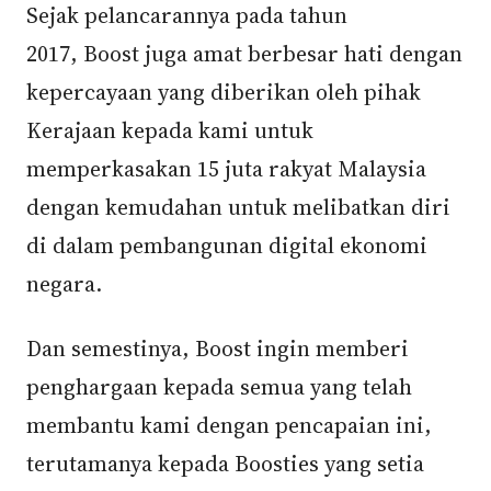
Sejak pelancarannya pada tahun
2017, Boost juga amat berbesar hati dengan
kepercayaan yang diberikan oleh pihak
Kerajaan kepada kami untuk
memperkasakan 15 juta rakyat Malaysia
dengan kemudahan untuk melibatkan diri
di dalam pembangunan digital ekonomi
negara.
Dan semestinya, Boost ingin memberi
penghargaan kepada semua yang telah
membantu kami dengan pencapaian ini,
terutamanya kepada Boosties yang setia