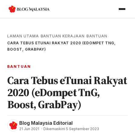
LAMAN UTAMA
BANTUAN KERAJAAN
BANTUAN
›
›
›
CARA TEBUS ETUNAI RAKYAT 2020 (EDOMPET TNG,
BOOST, GRABPAY)
BANTUAN
Cara Tebus eTunai Rakyat
2020 (eDompet TnG,
Boost, GrabPay)
Blog Malaysia Editorial
21 Jun 2021
·
Dikemaskini 5 September 2023