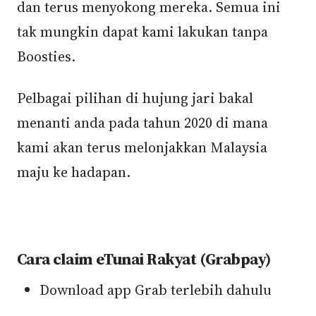
dan terus menyokong mereka. Semua ini
tak mungkin dapat kami lakukan tanpa
Boosties.
Pelbagai pilihan di hujung jari bakal
menanti anda pada tahun 2020 di mana
kami akan terus melonjakkan Malaysia
maju ke hadapan.
Cara claim eTunai Rakyat (Grabpay)
Download app Grab terlebih dahulu