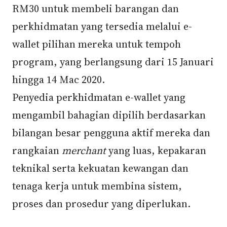
RM30 untuk membeli barangan dan
perkhidmatan yang tersedia melalui e-
wallet pilihan mereka untuk tempoh
program, yang berlangsung dari 15 Januari
hingga 14 Mac 2020.
Penyedia perkhidmatan e-wallet yang
mengambil bahagian dipilih berdasarkan
bilangan besar pengguna aktif mereka dan
rangkaian
merchant
yang luas, kepakaran
teknikal serta kekuatan kewangan dan
tenaga kerja untuk membina sistem,
proses dan prosedur yang diperlukan.