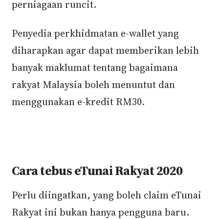
perniagaan runcit.
Penyedia perkhidmatan e-wallet yang
diharapkan agar dapat memberikan lebih
banyak maklumat tentang bagaimana
rakyat Malaysia boleh menuntut dan
menggunakan e-kredit RM30.
Cara tebus eTunai Rakyat 2020
Perlu diingatkan, yang boleh claim eTunai
Rakyat ini bukan hanya pengguna baru.