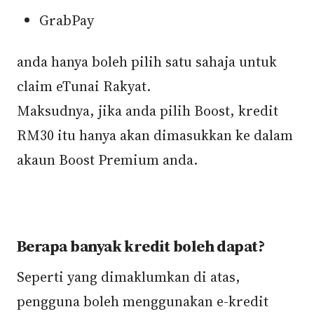
GrabPay
anda hanya boleh pilih satu sahaja untuk
claim eTunai Rakyat.
Maksudnya, jika anda pilih Boost, kredit
RM30 itu hanya akan dimasukkan ke dalam
akaun Boost Premium anda.
Berapa banyak kredit boleh dapat?
Seperti yang dimaklumkan di atas,
pengguna boleh menggunakan e-kredit