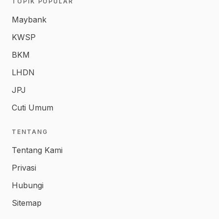
TOPIK POPULAR
Maybank
KWSP
BKM
LHDN
JPJ
Cuti Umum
TENTANG
Tentang Kami
Privasi
Hubungi
Sitemap