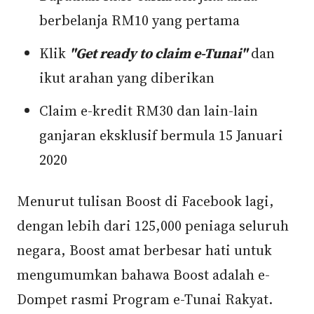
berbelanja RM10 yang pertama
Klik
"Get ready to claim e-Tunai"
dan
ikut arahan yang diberikan
Claim e-kredit RM30 dan lain-lain
ganjaran eksklusif bermula 15 Januari
2020
Menurut tulisan Boost di Facebook lagi,
dengan lebih dari 125,000 peniaga seluruh
negara, Boost amat berbesar hati untuk
mengumumkan bahawa Boost adalah e-
Dompet rasmi Program e-Tunai Rakyat.