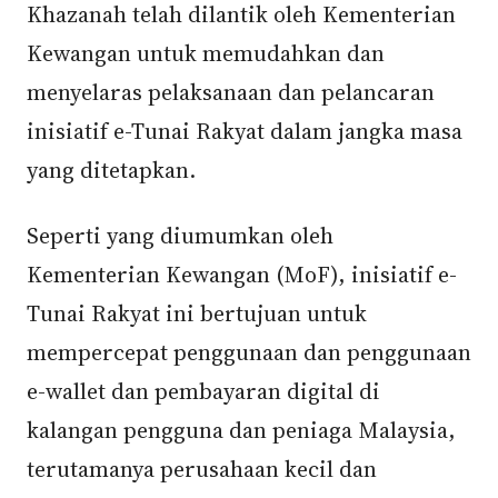
Khazanah telah dilantik oleh Kementerian
Kewangan untuk memudahkan dan
menyelaras pelaksanaan dan pelancaran
inisiatif e-Tunai Rakyat dalam jangka masa
yang ditetapkan.
Seperti yang diumumkan oleh
Kementerian Kewangan (MoF), inisiatif e-
Tunai Rakyat ini bertujuan untuk
mempercepat penggunaan dan penggunaan
e-wallet dan pembayaran digital di
kalangan pengguna dan peniaga Malaysia,
terutamanya perusahaan kecil dan