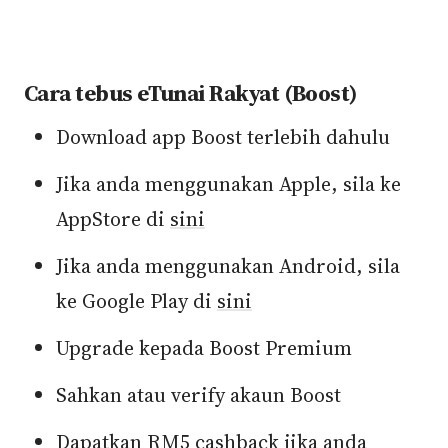
Cara tebus eTunai Rakyat (Boost)
Download app Boost terlebih dahulu
Jika anda menggunakan Apple, sila ke
AppStore di
sini
Jika anda menggunakan Android, sila
ke Google Play di
sini
Upgrade kepada Boost Premium
Sahkan atau verify akaun Boost
Dapatkan RM5 cashback jika anda