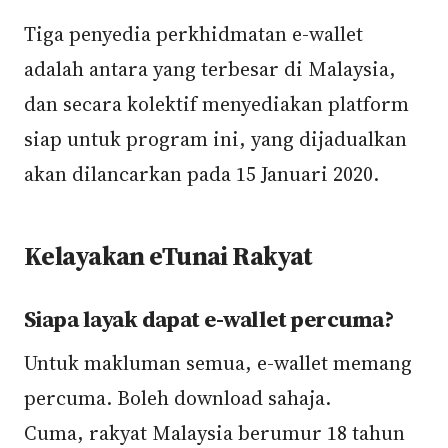
Tiga penyedia perkhidmatan e-wallet
adalah antara yang terbesar di Malaysia,
dan secara kolektif menyediakan platform
siap untuk program ini, yang dijadualkan
akan dilancarkan pada 15 Januari 2020.
Kelayakan eTunai Rakyat
Siapa layak dapat e-wallet percuma?
Untuk makluman semua, e-wallet memang
percuma. Boleh download sahaja.
Cuma, rakyat Malaysia berumur 18 tahun