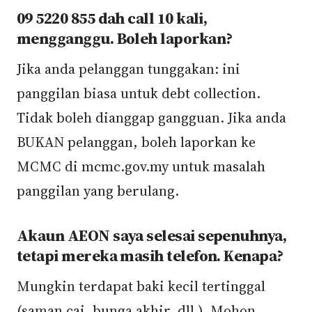
09 5220 855 dah call 10 kali,
mengganggu. Boleh laporkan?
Jika anda pelanggan tunggakan: ini
panggilan biasa untuk debt collection.
Tidak boleh dianggap gangguan. Jika anda
BUKAN pelanggan, boleh laporkan ke
MCMC di mcmc.gov.my untuk masalah
panggilan yang berulang.
Akaun AEON saya selesai sepenuhnya,
tetapi mereka masih telefon. Kenapa?
Mungkin terdapat baki kecil tertinggal
(saman caj, bunga akhir, dll.). Mohon