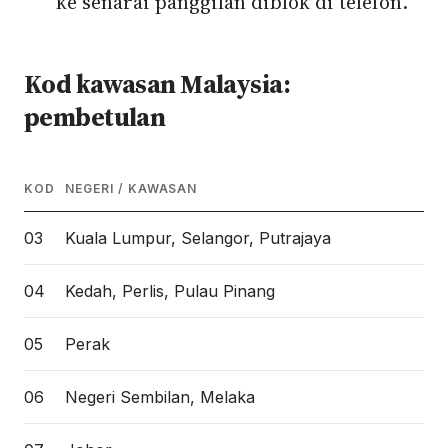
ke senarai panggilan diblok di telefon.
Kod kawasan Malaysia:
pembetulan
KOD
NEGERI / KAWASAN
03
Kuala Lumpur, Selangor, Putrajaya
04
Kedah, Perlis, Pulau Pinang
05
Perak
06
Negeri Sembilan, Melaka