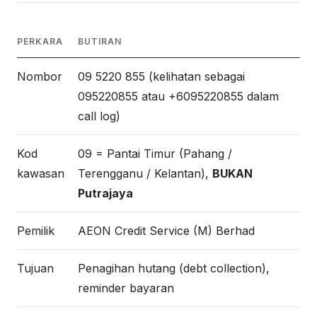
PERKARA
BUTIRAN
Nombor
09 5220 855 (kelihatan sebagai
095220855 atau +6095220855 dalam
call log)
Kod
09 = Pantai Timur (Pahang /
kawasan
Terengganu / Kelantan),
BUKAN
Putrajaya
Pemilik
AEON Credit Service (M) Berhad
Tujuan
Penagihan hutang (debt collection),
reminder bayaran