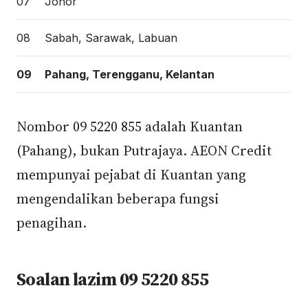
07
Johor
08
Sabah, Sarawak, Labuan
09
Pahang, Terengganu, Kelantan
Nombor 09 5220 855 adalah Kuantan
(Pahang), bukan Putrajaya. AEON Credit
mempunyai pejabat di Kuantan yang
mengendalikan beberapa fungsi
penagihan.
Soalan lazim 09 5220 855