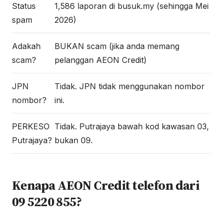
Status
1,586 laporan di busuk.my (sehingga Mei
spam
2026)
Adakah
BUKAN scam (jika anda memang
scam?
pelanggan AEON Credit)
JPN
Tidak. JPN tidak menggunakan nombor
nombor?
ini.
PERKESO
Tidak. Putrajaya bawah kod kawasan 03,
Putrajaya?
bukan 09.
Kenapa AEON Credit telefon dari
09 5220 855?