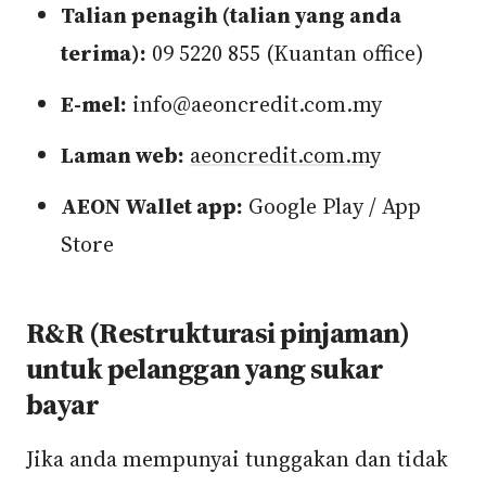
Talian penagih (talian yang anda
terima):
09 5220 855 (Kuantan office)
E-mel:
info@aeoncredit.com.my
Laman web:
aeoncredit.com.my
AEON Wallet app:
Google Play / App
Store
R&R (Restrukturasi pinjaman)
untuk pelanggan yang sukar
bayar
Jika anda mempunyai tunggakan dan tidak