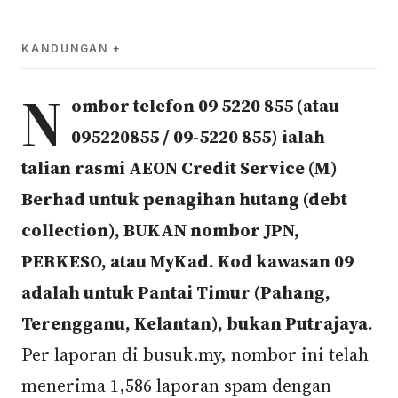
KANDUNGAN
N
ombor telefon 09 5220 855 (atau
095220855 / 09-5220 855) ialah
talian rasmi AEON Credit Service (M)
Berhad untuk penagihan hutang (debt
collection), BUKAN nombor JPN,
PERKESO, atau MyKad. Kod kawasan 09
adalah untuk Pantai Timur (Pahang,
Terengganu, Kelantan), bukan Putrajaya.
Per laporan di busuk.my, nombor ini telah
menerima 1,586 laporan spam dengan