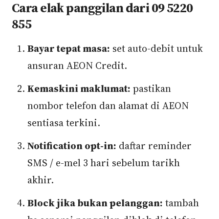
Cara elak panggilan dari 09 5220
855
Bayar tepat masa:
set auto-debit untuk
ansuran AEON Credit.
Kemaskini maklumat:
pastikan
nombor telefon dan alamat di AEON
sentiasa terkini.
Notification opt-in:
daftar reminder
SMS / e-mel 3 hari sebelum tarikh
akhir.
Block jika bukan pelanggan:
tambah