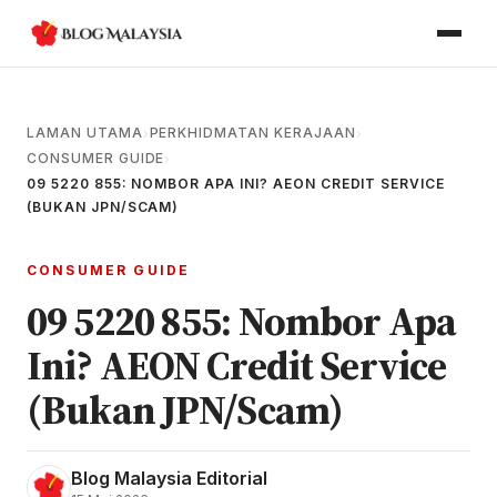
LAMAN UTAMA
PERKHIDMATAN KERAJAAN
›
›
CONSUMER GUIDE
›
09 5220 855: NOMBOR APA INI? AEON CREDIT SERVICE
(BUKAN JPN/SCAM)
CONSUMER GUIDE
09 5220 855: Nombor Apa
Ini? AEON Credit Service
(Bukan JPN/Scam)
Blog Malaysia Editorial