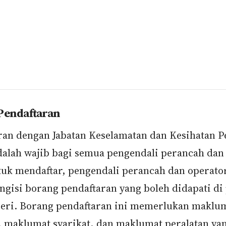
Pendaftaran
ran dengan Jabatan Keselamatan dan Kesihatan P
dalah wajib bagi semua pengendali perancah dan
tuk mendaftar, pengendali perancah dan operato
ngisi borang pendaftaran yang boleh didapati di 
eri. Borang pendaftaran ini memerlukan maklu
, maklumat syarikat, dan maklumat peralatan ya