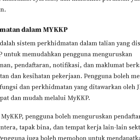
n.
dmatan dalam MYKKP
alah sistem perkhidmatan dalam talian yang di
KP untuk memudahkan pengguna menguruskan
an, pendaftaran, notifikasi, dan maklumat berk
tan dan kesihatan pekerjaan. Pengguna boleh m
 fungsi dan perkhidmatan yang ditawarkan oleh 
epat dan mudah melalui MyKKP.
 MyKKP, pengguna boleh menguruskan pendafta
entera, tapak bina, dan tempat kerja lain-lain sek
Pengguna juga boleh memohon untuk mendapatkan