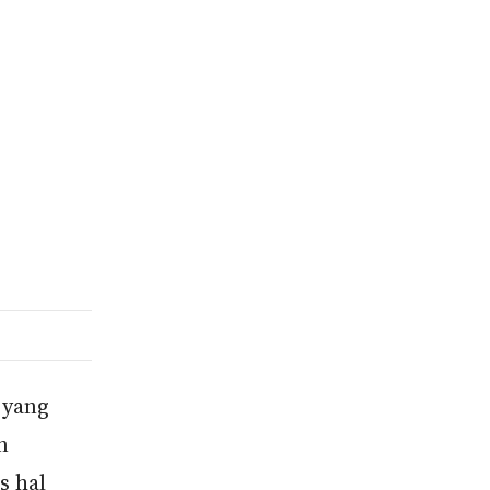
 yang
n
s hal