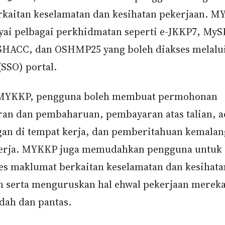
rkaitan keselamatan dan kesihatan pekerjaan. 
i pelbagai perkhidmatan seperti e-JKKP7, My
HACC, dan OSHMP25 yang boleh diakses melalui
(SSO) portal.
 MYKKP, pengguna boleh membuat permohonan
ran dan pembaharuan, pembayaran atas talian, 
an di tempat kerja, dan pemberitahuan kemalan
kerja. MYKKP juga memudahkan pengguna untuk
s maklumat berkaitan keselamatan dan kesihata
n serta menguruskan hal ehwal pekerjaan merek
dah dan pantas.