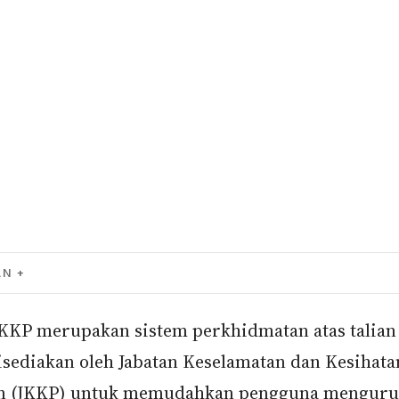
AN
KKP merupakan sistem perkhidmatan atas talian
isediakan oleh Jabatan Keselamatan dan Kesihata
n (JKKP) untuk memudahkan pengguna menguru