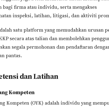
 bagi firma atau individu, serta mengakses
tan inspeksi, latihan, litigasi, dan aktiviti pro
alah satu platform yang memudahkan urusan p
KKP secara atas talian dan membolehkan penggu
kan segala permohonan dan pendaftaran dengan
n pantas.
tensi dan Latihan
ang Kompeten
ng Kompeten (OYK) adalah individu yang memp