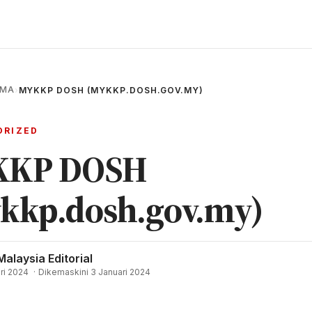
AMA
›
MYKKP DOSH (MYKKP.DOSH.GOV.MY)
ORIZED
KKP DOSH
kkp.dosh.gov.my)
Malaysia Editorial
ri 2024
·
Dikemaskini 3 Januari 2024