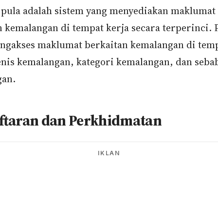
ula adalah sistem yang menyediakan maklumat
n kemalangan di tempat kerja secara terperinci.
ngakses maklumat berkaitan kemalangan di temp
jenis kemalangan, kategori kemalangan, dan seba
gan.
ftaran dan Perkhidmatan
IKLAN