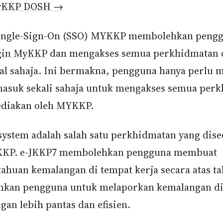
yKKP DOSH →
ingle-Sign-On (SSO) MYKKP membolehkan peng
gin MyKKP
dan mengakses semua perkhidmatan 
tal sahaja. Ini bermakna, pengguna hanya perlu 
masuk sekali sahaja untuk mengakses semua per
ediakan oleh MYKKP.
system adalah salah satu perkhidmatan yang dis
KKP. e-JKKP7 membolehkan pengguna membuat
ahuan kemalangan di tempat kerja secara atas tal
kan pengguna untuk melaporkan kemalangan di
gan lebih pantas dan efisien.