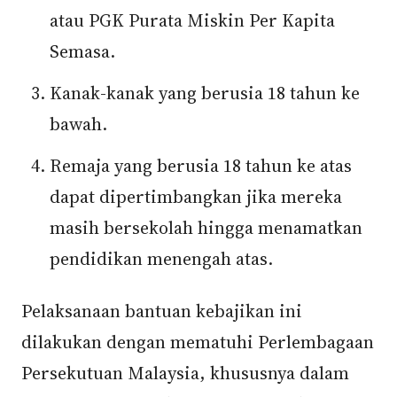
atau PGK Purata Miskin Per Kapita
Semasa.
Kanak-kanak yang berusia 18 tahun ke
bawah.
Remaja yang berusia 18 tahun ke atas
dapat dipertimbangkan jika mereka
masih bersekolah hingga menamatkan
pendidikan menengah atas.
Pelaksanaan bantuan kebajikan ini
dilakukan dengan mematuhi Perlembagaan
Persekutuan Malaysia, khususnya dalam