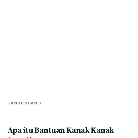
KANDUNGAN
Apa itu Bantuan Kanak Kanak