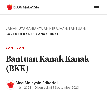
LAMAN UTAMA
BANTUAN KERAJAAN
BANTUAN
›
›
›
BANTUAN KANAK KANAK (BKK)
BANTUAN
Bantuan Kanak Kanak
(BKK)
Blog Malaysia Editorial
11 Jun 2023
·
Dikemaskini 5 September 2023