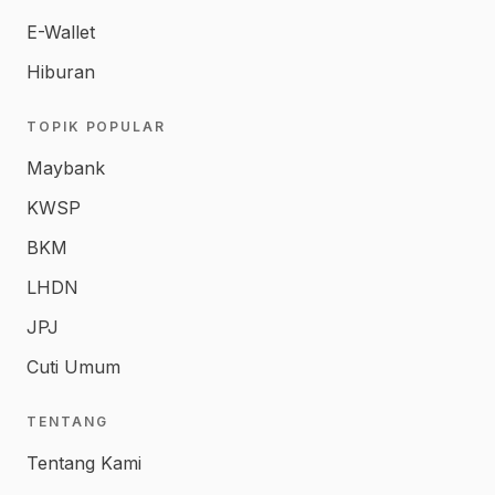
E-Wallet
Hiburan
TOPIK POPULAR
Maybank
KWSP
BKM
LHDN
JPJ
Cuti Umum
TENTANG
Tentang Kami