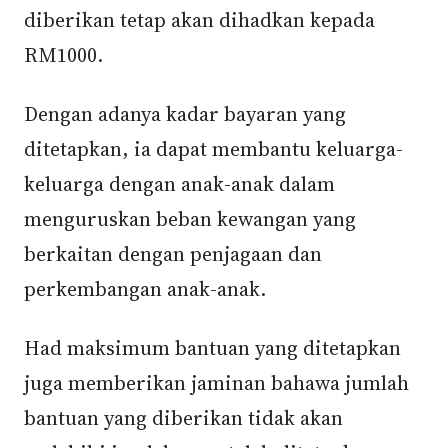
diberikan tetap akan dihadkan kepada
RM1000.
Dengan adanya kadar bayaran yang
ditetapkan, ia dapat membantu keluarga-
keluarga dengan anak-anak dalam
menguruskan beban kewangan yang
berkaitan dengan penjagaan dan
perkembangan anak-anak.
Had maksimum bantuan yang ditetapkan
juga memberikan jaminan bahawa jumlah
bantuan yang diberikan tidak akan